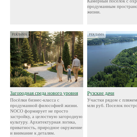
Камерный посёлок с охр
продуманным пространс
жизни.
РЕКЛАМА
РЕКЛАМА
Загородная среда нового уровня
Рузские дачи
Посёлки бизнес-класса с
Участки рядом с пляжем
продуманной философией жизни.
млн руб. Поселок постр
NOCO формирует не просто
застройку, а целостную загородную
культуру. Архитектурная логика,
приватность, природное окружение
и внимание к деталям.