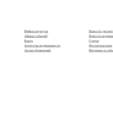
Инфраструктура
Новости для жит
Афиша событий
Новости недвиж
Карта
Статьи
Агентства недвижимости
Фоторепортажи
Архив объявлений
Интервью и соб