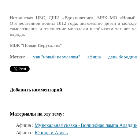
Истринская ЦБС, ДШИ «Вдохновение», МВК МО «Новый Ие
Отечественной войны 1812 года, знакомство детей и молод
самосознания и отношение молодежи к событиям тех лет чер
народа.
МВК "Новый Иерусалим"
Метки:
мвк "новый иерусалим"
афиша
день бородин
Добавить комментарий
Материалы на эту тему:
Афиша :
Музыкальная сказка «Волшебная лампа Аладди
Афиша :
Юнона и Авось