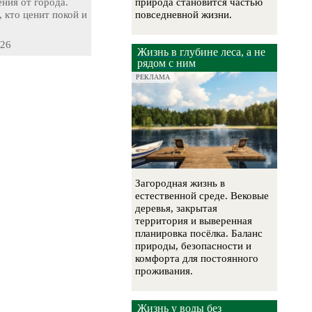
ния от города.
природа становится частью
, кто ценит покой и
повседневной жизни.
-26
Жизнь в глубине леса, а не
рядом с ним
РЕКЛАМА
Загородная жизнь в
естественной среде. Вековые
деревья, закрытая
территория и выверенная
планировка посёлка. Баланс
природы, безопасности и
комфорта для постоянного
проживания.
Жизнь у воды без