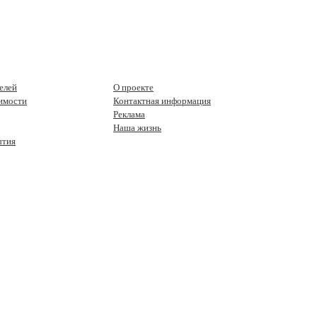
елей
О проекте
имости
Контактная информация
Реклама
Наша жизнь
ытия