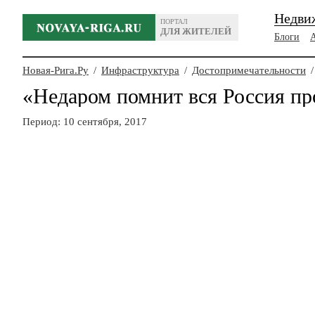
Недви
ПОРТАЛ
ДЛЯ ЖИТЕЛЕЙ
Блоги
Новая-Рига.Ру
/
Инфраструктура
/
Достопримечательности
/
«Недаром помнит вся Россия пр
Период: 10 сентября, 2017