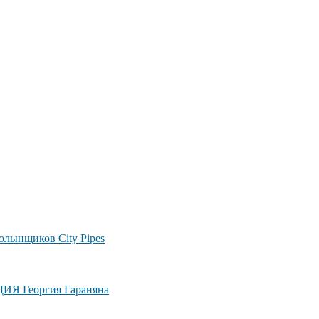
лынщиков City Pipes
ДИЯ Георгия Гараняна