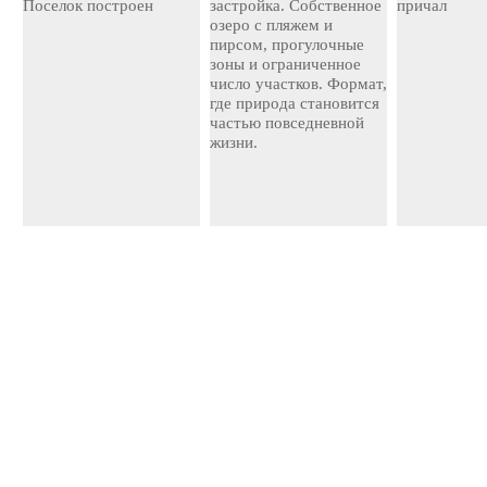
Поселок построен
застройка. Собственное
причал
озеро с пляжем и
пирсом, прогулочные
зоны и ограниченное
число участков. Формат,
где природа становится
частью повседневной
жизни.