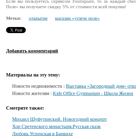
Если вы пользуетесь сервисом Foursquare, то за каждый che
Поле» вы получаете скидку 5% от стоимости всей покупки!
Метки:
открытие
магазин «углече поле»
Добавить комментарий
Материалы на эту тему:
Новости недвижимости :
Выставка «Загородный дом» отк
Новости жителям :
Kids Office Gymnasium - Школа Жизни
Смотрите также:
Михаил Шуфутинский. Новогодний концерт
Хор Сретенского монастыря.Русская сказк
Любовь Успенская в Барвихе