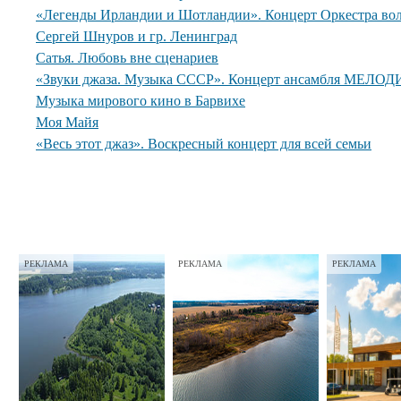
«Легенды Ирландии и Шотландии». Концерт Оркестра вол
Сергей Шнуров и гр. Ленинград
Сатья. Любовь вне сценариев
«Звуки джаза. Музыка СССР». Концерт ансамбля МЕЛОДИ
Музыка мирового кино в Барвихе
Моя Майя
«Весь этот джаз». Воскресный концерт для всей семьи
РЕКЛАМА
РЕКЛАМА
РЕКЛАМА