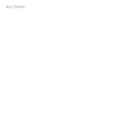
код блока: