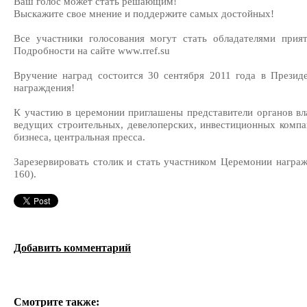
Ваш голос может стать решающим!
Выскажите свое мнение и поддержите самых достойных!
Все участники голосования могут стать обладателями прия
Подробности на сайте www.rref.su
Вручение наград состоится 30 сентября 2011 года в Презид
награждения!
К участию в церемонии приглашены представители органов вл
ведущих строительных, девелоперских, инвестиционных компа
бизнеса, центральная пресса.
Зарезервировать столик и стать участником Церемонии награж
160).
Добавить комментарий
Смотрите также: