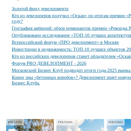
Золотой фонд девелопмента
Кто из девелоперов получил «Оскар» по итогам премии 
году?
География амбиций: обзор номинантов премии «Рекорды
Опубликовано исследование «ТОП-10 лучших архитектур
Всероссийский форум «ПРО девелопмент» в Москве
Инвестиции в недвижимость: ТОП-10 лучших объектов 20
Кто из российских девелоперов станет обладателем «Оска
Форум PRO ДЕВЕЛОПМЕНТ - 2026
Московский Бизнес Клуб подводит итоги года-2025 рынк
Конец эры «бетонных коробок»? Девелопмент ищет нову
Бизнес Клуба.
РЕКЛАМА
РЕКЛАМА
РЕКЛАМА