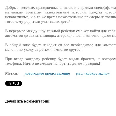
Добрые, веселые, праздничные спектакли с яркими спецэффек
маленьким зрителям увлекательные истории. Каждая истор
ненавязчивые, и в то же время показательные примеры настоящ
того, чему родители учат своих детей.
В перерыве между шоу каждый ребенок сможет найти для себя
автоматов до захватывающих аттракционов и, конечно, целое м
В общей зоне будет находиться все необходимое для комфорт
мелочи по уходу за детьми и многое другое.
При входе каждому ребенку будет выдан браслет, на которо
телефона. Ничто не сможет испортить детям праздник!
Метки:
новогоднее представление
мвц «крокус экспо»
Добавить комментарий