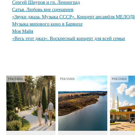
Сергей Шнуров и гр. Ленинград
Сатья. Любовь вне сценариев
«Звуки джаза. Музыка СССР». Концерт ансамбля МЕЛОДИ
Музыка мирового кино в Барвихе
Моя Майя
«Весь этот джаз». Воскресный концерт для всей семьи
РЕКЛАМА
РЕКЛАМА
РЕКЛАМА