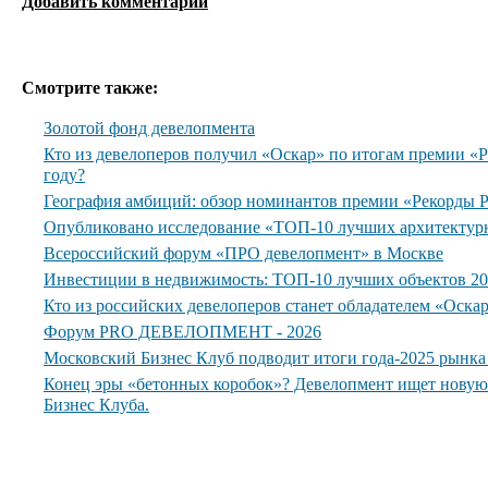
Добавить комментарий
Смотрите также:
Золотой фонд девелопмента
Кто из девелоперов получил «Оскар» по итогам премии 
году?
География амбиций: обзор номинантов премии «Рекорды
Опубликовано исследование «ТОП-10 лучших архитектур
Всероссийский форум «ПРО девелопмент» в Москве
Инвестиции в недвижимость: ТОП-10 лучших объектов 20
Кто из российских девелоперов станет обладателем «Оска
Форум PRO ДЕВЕЛОПМЕНТ - 2026
Московский Бизнес Клуб подводит итоги года-2025 рынк
Конец эры «бетонных коробок»? Девелопмент ищет нову
Бизнес Клуба.