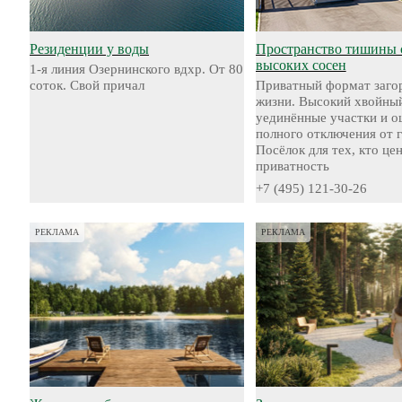
Резиденции у воды
Пространство тишины 
высоких сосен
1-я линия Озернинского вдхр. От 80
соток. Свой причал
Приватный формат заго
жизни. Высокий хвойный
уединённые участки и 
полного отключения от 
Посёлок для тех, кто це
приватность
+7 (495) 121-30-26
РЕКЛАМА
РЕКЛАМА