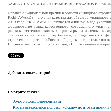
ЗАЯВКУ НА УЧАСТИЕ В ПРЕМИИ RREF AWARDS ВЫ МОЖЕ
Справка о национальной премии в области жилищного строи
RREF AWARDS – это знак качества для объектов жилищного ст
2010 года. RREF AWARDS вручается один раз в год участни
формирование рынка качественного, современного жилья, 
рынка качественного жилья, и игрокам рынка за личный вкла
специалисты из разных сфер бизнеса, сопредельных со сф
строительство: регионы Росси», «Городское строительство: н
Подмосковье», «Загородное жилье», «Профессиональное приз
Добавить комментарий
Смотрите также:
Золотой фонд девелопмента
Кто из девелоперов получил «Оскар» по итогам премии