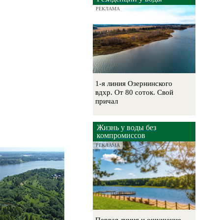
РЕКЛАМА
1-я линия Озернинского
вдхр. От 80 соток. Свой
причал
Жизнь у воды без
компромиссов
РЕКЛАМА