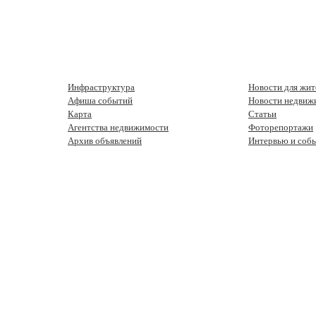
Инфраструктура
Новости для жит
Афиша событий
Новости недвиж
Карта
Статьи
Агентства недвижимости
Фоторепортажи
Архив объявлений
Интервью и соб