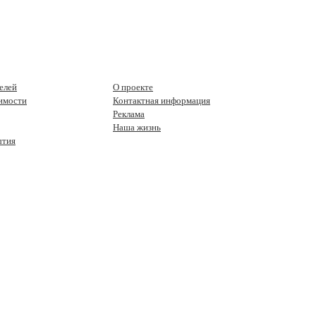
елей
О проекте
имости
Контактная информация
Реклама
Наша жизнь
ытия