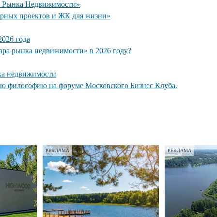
ы Рынка Недвижимости»
рных проектов и ЖК для жизни»
026 года
кара рынка недвижимости» в 2026 году?
ка недвижимости
ую философию на форуме Московского Бизнес Клуба.
РЕКЛАМА
РЕКЛАМА