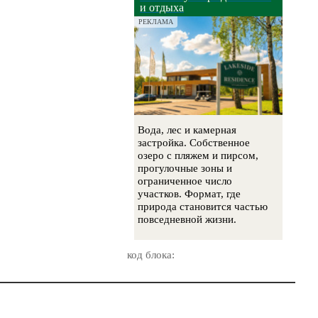
и отдыха
РЕКЛАМА
Вода, лес и камерная
застройка. Собственное
озеро с пляжем и пирсом,
прогулочные зоны и
ограниченное число
участков. Формат, где
природа становится частью
повседневной жизни.
код блока: