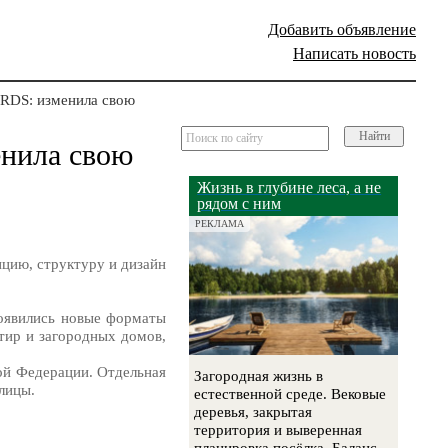
Добавить объявление
Написать новость
RDS: изменила свою
Найти
нила свою
Жизнь в глубине леса, а не
рядом с ним
РЕКЛАМА
цию, структуру и дизайн
оявились новые форматы
тир и загородных домов,
кой Федерации. Отдельная
Загородная жизнь в
лицы.
естественной среде. Вековые
деревья, закрытая
территория и выверенная