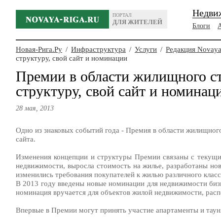
Недви
ПОРТАЛ
ДЛЯ ЖИТЕЛЕЙ
Блоги
Новая-Рига.Ру
/
Инфраструктура
/
Услуги
/
Редакция Novaya
структуру, свой сайт и номинации
Премии в области жилищного 
структуру, свой сайт и номинац
28 мая, 2013
Одно из знаковых событий года - Премия в области жилищног
сайта.
Изменения концепции и структуры Премии связаны с текущ
недвижимости, выросла стоимость на жилье, разработаны но
изменились требования покупателей к жилью различного класс
В 2013 году введены новые номинации для недвижимости бизне
номинация вручается для объектов жилой недвижимости, рас
Впервые в Премии могут принять участие апартаменты и таун