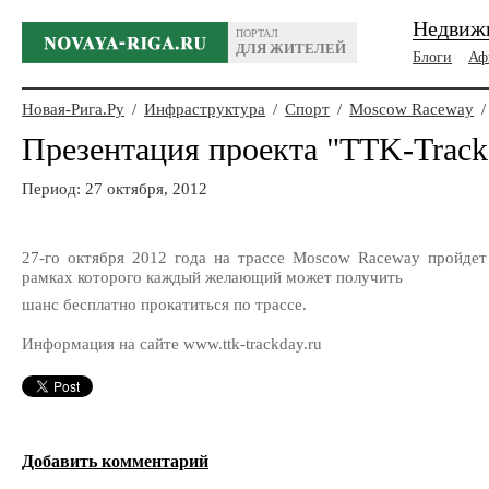
Недвиж
ПОРТАЛ
ДЛЯ ЖИТЕЛЕЙ
Блоги
Аф
Новая-Рига.Ру
/
Инфраструктура
/
Спорт
/
Moscow Raceway
/
Презентация проекта "TTK-Track
Период: 27 октября, 2012
27-го октября 2012 года на трассе Moscow Raceway пройдет 
рамках которого каждый желающий может получить
шанс бесплатно прокатиться по трассе.
Информация на сайте www.ttk-trackday.ru
Добавить комментарий