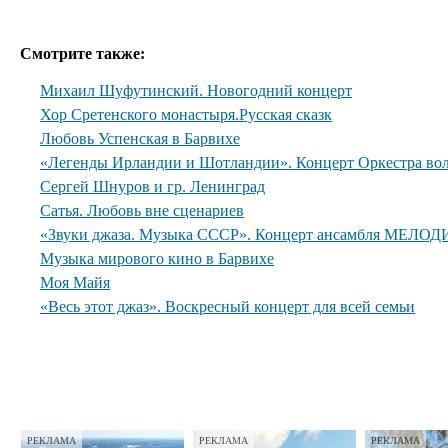
Смотрите также:
Михаил Шуфутинский. Новогодний концерт
Хор Сретенского монастыря.Русская сказк
Любовь Успенская в Барвихе
«Легенды Ирландии и Шотландии». Концерт Оркестра вол
Сергей Шнуров и гр. Ленинград
Сатья. Любовь вне сценариев
«Звуки джаза. Музыка СССР». Концерт ансамбля МЕЛОДИ
Музыка мирового кино в Барвихе
Моя Майя
«Весь этот джаз». Воскресный концерт для всей семьи
РЕКЛАМА
РЕКЛАМА
РЕКЛАМА