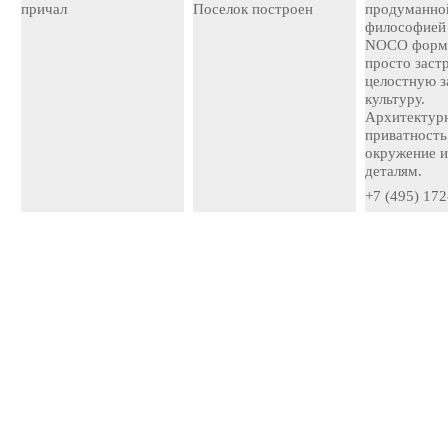
причал
Поселок построен
продуманно
философией
NOCO форми
просто застр
целостную 
культуру.
Архитектурн
приватность
окружение и
деталям.
+7 (495) 172