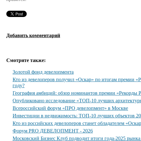
Добавить комментарий
Смотрите также:
Золотой фонд девелопмента
Кто из девелоперов получил «Оскар» по итогам премии 
году?
География амбиций: обзор номинантов премии «Рекорды
Опубликовано исследование «ТОП-10 лучших архитектур
Всероссийский форум «ПРО девелопмент» в Москве
Инвестиции в недвижимость: ТОП-10 лучших объектов 20
Кто из российских девелоперов станет обладателем «Оска
Форум PRO ДЕВЕЛОПМЕНТ - 2026
Московский Бизнес Клуб подводит итоги года-2025 рынк