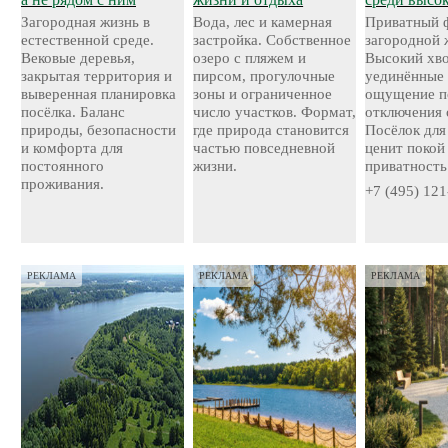
Загородная жизнь в
Вода, лес и камерная
Приватный 
естественной среде.
застройка. Собственное
загородной 
Вековые деревья,
озеро с пляжем и
Высокий хво
закрытая территория и
пирсом, прогулочные
уединённые 
выверенная планировка
зоны и ограниченное
ощущение п
посёлка. Баланс
число участков. Формат,
отключения 
природы, безопасности
где природа становится
Посёлок для 
и комфорта для
частью повседневной
ценит покой
постоянного
жизни.
приватность
проживания.
+7 (495) 121
РЕКЛАМА
РЕКЛАМА
РЕКЛАМА