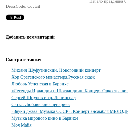
Начало праздника 6 
DressCode: Coctail
Добавить комментарий
Смотрите также:
Михаил Шуфутинский. Новогодний концерт
Хор Сретенского монастыря.Русская сказк
Любовь Успенская в Барвихе
«Легенды Ирландии и Шотландии». Концерт Оркестра вол
Сергей Шнуров и гр. Ленинград
Сатья. Любовь вне сценариев
«Звуки джаза. Музыка СССР». Концерт ансамбля МЕЛОДИ
Музыка мирового кино в Барвихе
Моя Майя