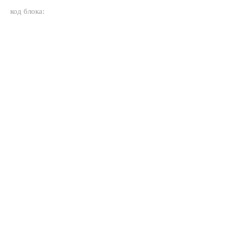
код блока: