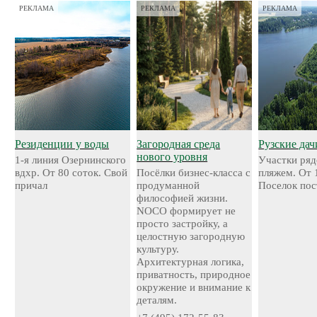
РЕКЛАМА
РЕКЛАМА
РЕКЛАМА
Резиденции у воды
Загородная среда
Рузские дач
нового уровня
1-я линия Озернинского
Участки ряд
вдхр. От 80 соток. Свой
Посёлки бизнес-класса с
пляжем. От 
причал
продуманной
Поселок пос
философией жизни.
NOCO формирует не
просто застройку, а
целостную загородную
культуру.
Архитектурная логика,
приватность, природное
окружение и внимание к
деталям.