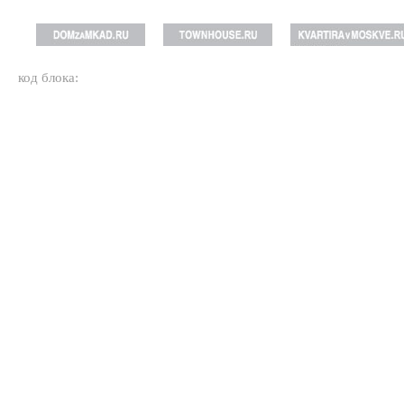
код блока: