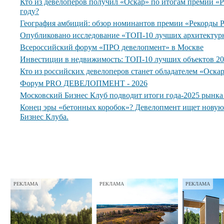
Кто из девелоперов получил «Оскар» по итогам премии 
году?
География амбиций: обзор номинантов премии «Рекорды
Опубликовано исследование «ТОП-10 лучших архитектур
Всероссийский форум «ПРО девелопмент» в Москве
Инвестиции в недвижимость: ТОП-10 лучших объектов 20
Кто из российских девелоперов станет обладателем «Оска
Форум PRO ДЕВЕЛОПМЕНТ - 2026
Московский Бизнес Клуб подводит итоги года-2025 рынк
Конец эры «бетонных коробок»? Девелопмент ищет нову
Бизнес Клуба.
РЕКЛАМА
РЕКЛАМА
РЕКЛАМА