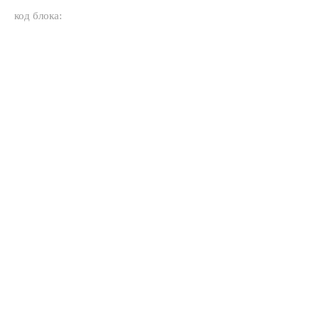
код блока: