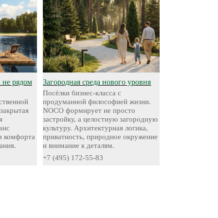
а не рядом
Загородная среда нового уровня
Посёлки бизнес-класса с
ественной
продуманной философией жизни.
 закрытая
NOCO формирует не просто
я
застройку, а целостную загородную
анс
культуру. Архитектурная логика,
и комфорта
приватность, природное окружение
ания.
и внимание к деталям.
+7 (495) 172-55-83