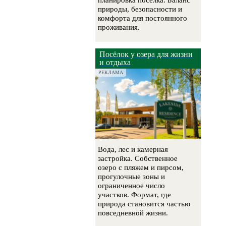
планировка посёлка. Баланс
природы, безопасности и
комфорта для постоянного
проживания.
Посёлок у озера для жизни
и отдыха
РЕКЛАМА
Вода, лес и камерная
застройка. Собственное
озеро с пляжем и пирсом,
прогулочные зоны и
ограниченное число
участков. Формат, где
природа становится частью
повседневной жизни.