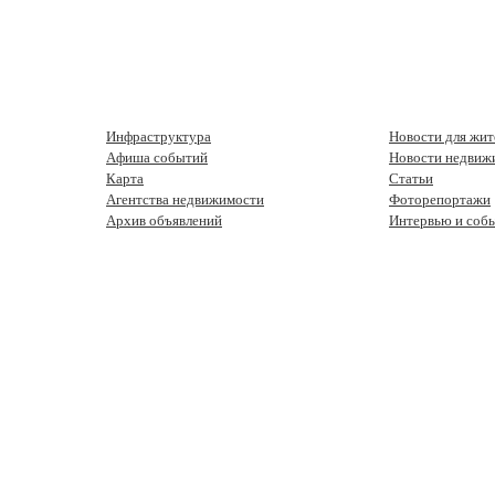
Инфраструктура
Новости для жит
Афиша событий
Новости недвиж
Карта
Статьи
Агентства недвижимости
Фоторепортажи
Архив объявлений
Интервью и соб