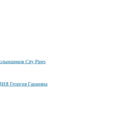
лынщиков City Pipes
ДИЯ Георгия Гараняна