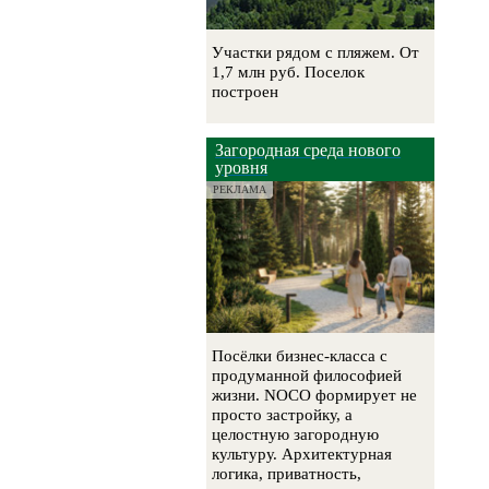
Участки рядом с пляжем. От
1,7 млн руб. Поселок
построен
Загородная среда нового
уровня
РЕКЛАМА
Посёлки бизнес-класса с
продуманной философией
жизни. NOCO формирует не
просто застройку, а
целостную загородную
культуру. Архитектурная
логика, приватность,