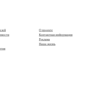
елей
О проекте
имости
Контактная информация
Реклама
Наша жизнь
ытия