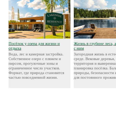
Посёлок у озера для жизни и
Жизнь в глубине леса, 
отдыха
с ним
Вода, лес и камерная застройка.
Загородная жизнь в ест
Собственное озеро с пляжем и
среде. Вековые деревья,
пирсом, прогулочные зоны и
территория и выверенна
ограниченное число участков.
планировка посёлка. Бал
Формат, где природа становится
природы, безопасности 
частью повседневной жизни.
для постоянного прожив