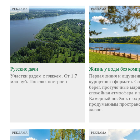
РЕКЛАМА
РЕКЛАМА
Рузские дачи
Жизнь у воды без комп
Участки рядом с пляжем. От 1,7
Первая линия и ощущен
млн руб. Поселок построен
курортного формата. С
берег, прогулочные мар
спокойная атмосфера у 
Камерный посёлок с охр
продуманным пространс
жизни.
РЕКЛАМА
РЕКЛАМА