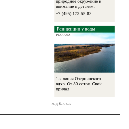
природное окружение и
внимание к деталям.
+7 (495) 172-55-83
Резиденции у воды
РЕКЛАМА
1-я линия Озернинского
вдхр. От 80 соток. Свой
причал
код блока: