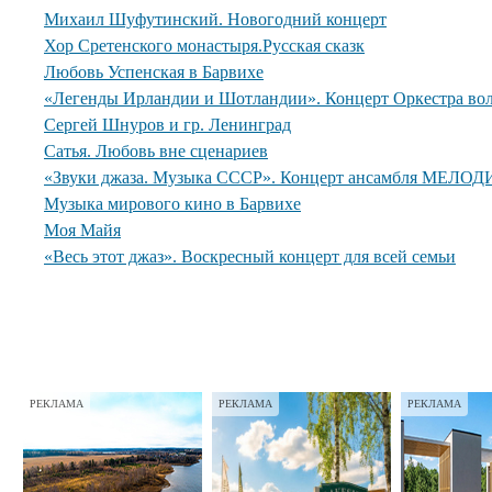
Михаил Шуфутинский. Новогодний концерт
Хор Сретенского монастыря.Русская сказк
Любовь Успенская в Барвихе
«Легенды Ирландии и Шотландии». Концерт Оркестра вол
Сергей Шнуров и гр. Ленинград
Сатья. Любовь вне сценариев
«Звуки джаза. Музыка СССР». Концерт ансамбля МЕЛОДИ
Музыка мирового кино в Барвихе
Моя Майя
«Весь этот джаз». Воскресный концерт для всей семьи
РЕКЛАМА
РЕКЛАМА
РЕКЛАМА