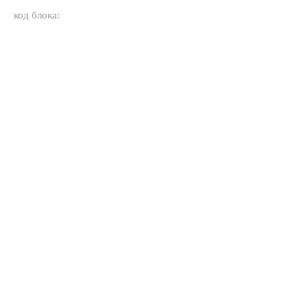
код блока: