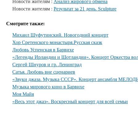
Новости жителям :
Анализ жирового обмена
Новости жителям :
Результат за 21 день. Sculpture
Смотрите также:
Михаил Шуфутинский. Новогодний концерт
Хор Сретенского монастыря.Русская сказк
Любовь Успенская в Барвихе
«Легенды Ирландии и Шотландии». Концерт Оркестра вол
Сергей Шнуров и гр. Ленинград
Сатья. Любовь вне сценариев
«Звуки джаза. Музыка СССР». Концерт ансамбля МЕЛОДИ
Музыка мирового кино в Барвихе
Моя Майя
«Весь этот джаз». Воскресный концерт для всей семьи