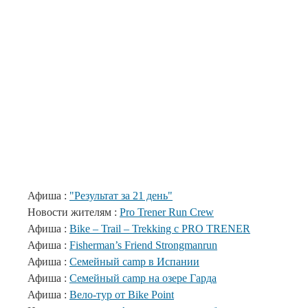
Афиша :
"Результат за 21 день"
Новости жителям :
Pro Trener Run Crew
Афиша :
Bike – Trail – Trekking с PRO TRENER
Афиша :
Fisherman’s Friend Strongmanrun
Афиша :
Семейный camp в Испании
Афиша :
Семейный camp на озере Гарда
Афиша :
Вело-тур от Bike Point