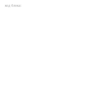
код блока: