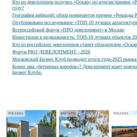
Кто из девелоперов получил «Оскар» по итогам премии 
году?
География амбиций: обзор номинантов премии «Рекорды
Опубликовано исследование «ТОП-10 лучших архитектур
Всероссийский форум «ПРО девелопмент» в Москве
Инвестиции в недвижимость: ТОП-10 лучших объектов 20
Кто из российских девелоперов станет обладателем «Оска
Форум PRO ДЕВЕЛОПМЕНТ - 2026
Московский Бизнес Клуб подводит итоги года-2025 рынк
Конец эры «бетонных коробок»? Девелопмент ищет нову
Бизнес Клуба.
РЕКЛАМА
РЕКЛАМА
РЕКЛАМА