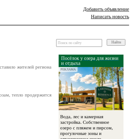
Добавить объявление
Написать новость
Найти
Посёлок у озера для жизни
и отдыха
ставило жителей региона
РЕКЛАМА
озам, тепло продержится
Вода, лес и камерная
застройка. Собственное
озеро с пляжем и пирсом,
прогулочные зоны и