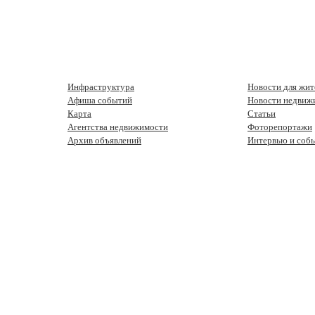
Инфраструктура
Новости для жит
Афиша событий
Новости недвиж
Карта
Статьи
Агентства недвижимости
Фоторепортажи
Архив объявлений
Интервью и соб