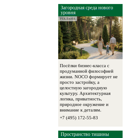
Загородная среда нового
уровня
РЕКЛАМА
Посёлки бизнес-класса с
продуманной философией
жизни. NOCO формирует не
просто застройку, а
целостную загородную
культуру. Архитектурная
логика, приватность,
природное окружение и
внимание к деталям.
+7 (495) 172-55-83
Пространство тишины