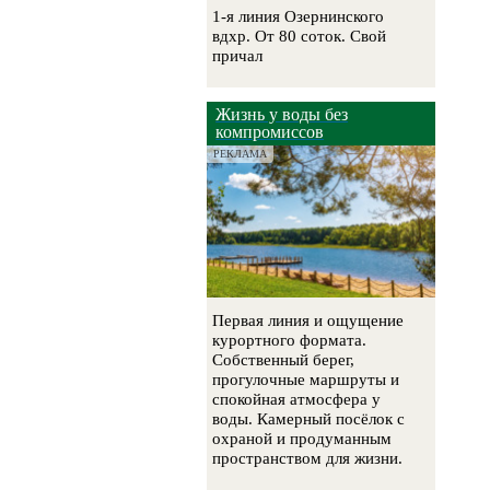
1-я линия Озернинского
вдхр. От 80 соток. Свой
причал
Жизнь у воды без
компромиссов
РЕКЛАМА
Первая линия и ощущение
курортного формата.
Собственный берег,
прогулочные маршруты и
спокойная атмосфера у
воды. Камерный посёлок с
охраной и продуманным
пространством для жизни.