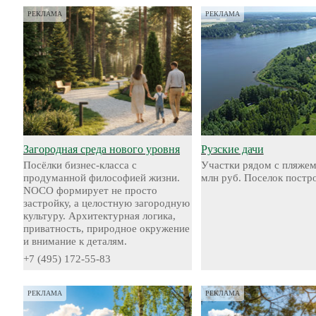
РЕКЛАМА
РЕКЛАМА
Загородная среда нового уровня
Рузские дачи
Посёлки бизнес-класса с
Участки рядом с пляжем
продуманной философией жизни.
млн руб. Поселок постр
NOCO формирует не просто
застройку, а целостную загородную
культуру. Архитектурная логика,
приватность, природное окружение
и внимание к деталям.
+7 (495) 172-55-83
РЕКЛАМА
РЕКЛАМА