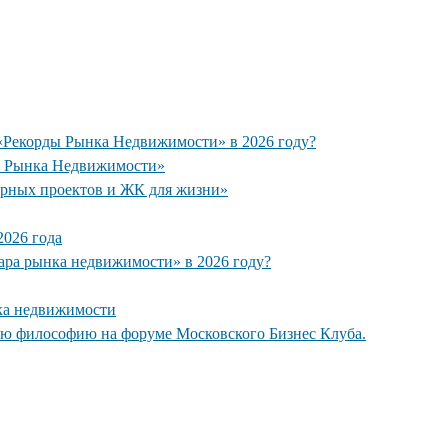
 «Рекорды Рынка Недвижимости» в 2026 году?
ы Рынка Недвижимости»
рных проектов и ЖК для жизни»
026 года
кара рынка недвижимости» в 2026 году?
ка недвижимости
ую философию на форуме Московского Бизнес Клуба.