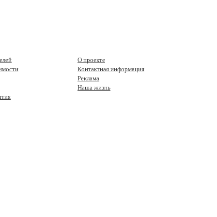
елей
О проекте
имости
Контактная информация
Реклама
Наша жизнь
ытия