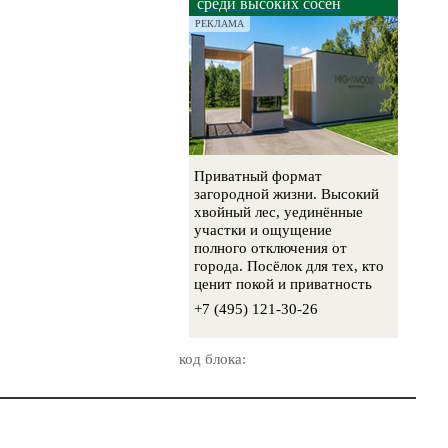
среди высоких сосен
РЕКЛАМА
Приватный формат
загородной жизни. Высокий
хвойный лес, уединённые
участки и ощущение
полного отключения от
города. Посёлок для тех, кто
ценит покой и приватность
+7 (495) 121-30-26
код блока: