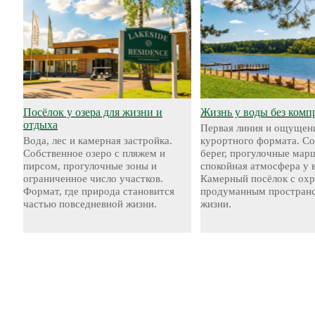
Посёлок у озера для жизни и
Жизнь у воды без комп
отдыха
Первая линия и ощущен
Вода, лес и камерная застройка.
курортного формата. С
Собственное озеро с пляжем и
берег, прогулочные мар
пирсом, прогулочные зоны и
спокойная атмосфера у 
ограниченное число участков.
Камерный посёлок с охр
Формат, где природа становится
продуманным пространс
частью повседневной жизни.
жизни.