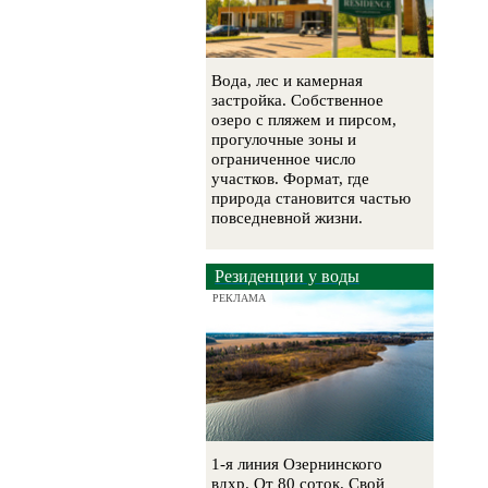
Вода, лес и камерная
застройка. Собственное
озеро с пляжем и пирсом,
прогулочные зоны и
ограниченное число
участков. Формат, где
природа становится частью
повседневной жизни.
Резиденции у воды
РЕКЛАМА
1-я линия Озернинского
вдхр. От 80 соток. Свой