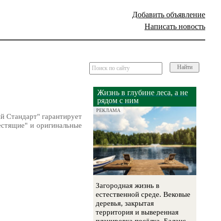
Добавить объявление
Написать новость
Найти
Жизнь в глубине леса, а не
рядом с ним
РЕКЛАМА
й Стандарт" гарантирует
естящие" и оригинальные
Загородная жизнь в
естественной среде. Вековые
деревья, закрытая
территория и выверенная