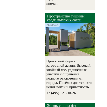
причал
Пространство тишины
среди высоких сосен
РЕКЛАМА
Приватный формат
загородной жизни. Высокий
хвойный лес, уединённые
участки и ощущение
полного отключения от
города. Посёлок для тех, кто
ценит покой и приватность
+7 (495) 121-30-26
Жизнь у воды без