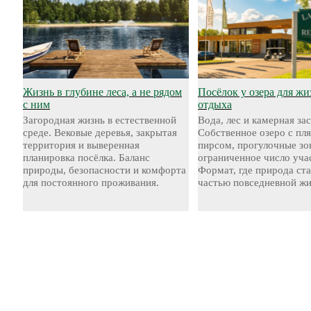
Жизнь в глубине леса, а не рядом
Посёлок у озера для жи
с ним
отдыха
Загородная жизнь в естественной
Вода, лес и камерная за
среде. Вековые деревья, закрытая
Собственное озеро с пл
территория и выверенная
пирсом, прогулочные зо
планировка посёлка. Баланс
ограниченное число уча
природы, безопасности и комфорта
Формат, где природа ст
для постоянного проживания.
частью повседневной жи