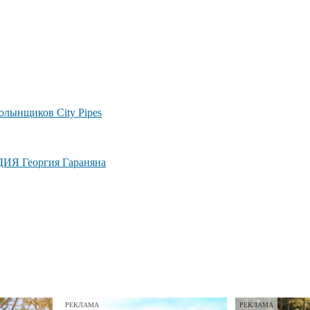
лынщиков City Pipes
ДИЯ Георгия Гараняна
РЕКЛАМА
РЕКЛАМА