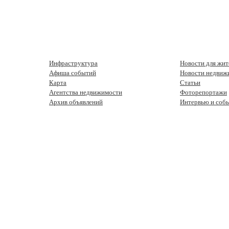
Инфраструктура
Новости для жит
Афиша событий
Новости недвиж
Карта
Статьи
Агентства недвижимости
Фоторепортажи
Архив объявлений
Интервью и соб