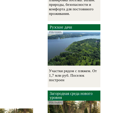
планировка посёлка. Баланс
природы, безопасности и
комфорта для постоянного
проживания.
Рузские дачи
РЕКЛАМА
Участки рядом с пляжем. От
1,7 млн руб. Поселок
построен
Загородная среда нового
уровня
РЕКЛАМА