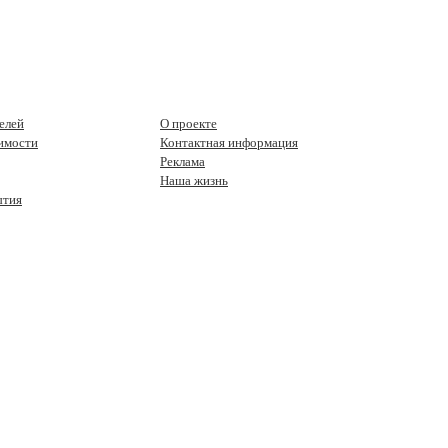
елей
О проекте
имости
Контактная информация
Реклама
Наша жизнь
ытия