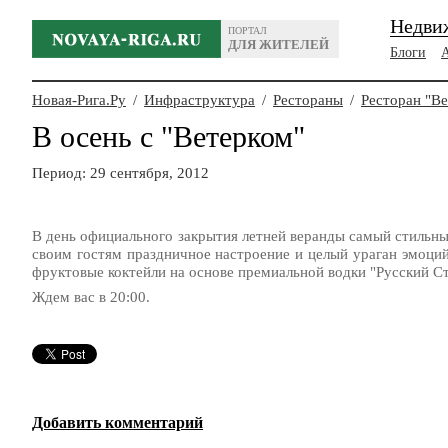
Недви
ПОРТАЛ
ДЛЯ ЖИТЕЛЕЙ
Блоги
Новая-Рига.Ру
/
Инфраструктура
/
Рестораны
/
Ресторан "Ве
В осень с "Ветерком"
Период: 29 сентября, 2012
В день официального закрытия летней веранды самый стильны
своим гостям праздничное настроение и целый ураган эмоци
фруктовые коктейли на основе премиальной водки "Русский С
Ждем вас в 20:00.
Добавить комментарий