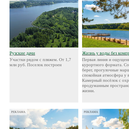
Рузские дачи
Жизнь у воды без комп
Участки рядом с пляжем. От 1,7
Первая линия и ощущен
млн руб. Поселок построен
курортного формата. С
берег, прогулочные мар
спокойная атмосфера у 
Камерный посёлок с охр
продуманным пространс
жизни.
РЕКЛАМА
РЕКЛАМА