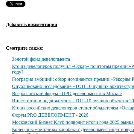
Добавить комментарий
Смотрите также:
Золотой фонд девелопмента
Кто из девелоперов получил «Оскар» по итогам премии 
году?
География амбиций: обзор номинантов премии «Рекорды
Опубликовано исследование «ТОП-10 лучших архитектур
Всероссийский форум «ПРО девелопмент» в Москве
Инвестиции в недвижимость: ТОП-10 лучших объектов 20
Кто из российских девелоперов станет обладателем «Оска
Форум PRO ДЕВЕЛОПМЕНТ - 2026
Московский Бизнес Клуб подводит итоги года-2025 рынк
Конец эры «бетонных коробок»? Девелопмент ищет нову