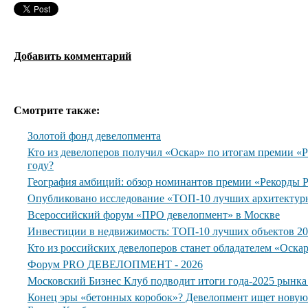
Добавить комментарий
Смотрите также:
Золотой фонд девелопмента
Кто из девелоперов получил «Оскар» по итогам премии 
году?
География амбиций: обзор номинантов премии «Рекорды
Опубликовано исследование «ТОП-10 лучших архитектур
Всероссийский форум «ПРО девелопмент» в Москве
Инвестиции в недвижимость: ТОП-10 лучших объектов 20
Кто из российских девелоперов станет обладателем «Оска
Форум PRO ДЕВЕЛОПМЕНТ - 2026
Московский Бизнес Клуб подводит итоги года-2025 рынк
Конец эры «бетонных коробок»? Девелопмент ищет нову