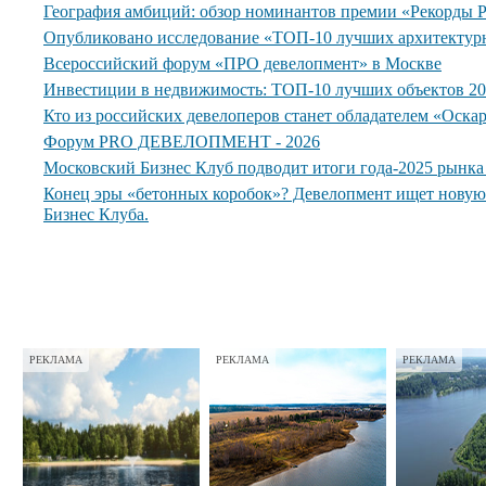
География амбиций: обзор номинантов премии «Рекорды
Опубликовано исследование «ТОП-10 лучших архитектур
Всероссийский форум «ПРО девелопмент» в Москве
Инвестиции в недвижимость: ТОП-10 лучших объектов 20
Кто из российских девелоперов станет обладателем «Оска
Форум PRO ДЕВЕЛОПМЕНТ - 2026
Московский Бизнес Клуб подводит итоги года-2025 рынк
Конец эры «бетонных коробок»? Девелопмент ищет нову
Бизнес Клуба.
РЕКЛАМА
РЕКЛАМА
РЕКЛАМА