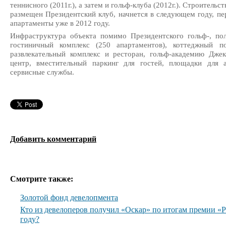
теннисного (2011г.), а затем и гольф-клуба (2012г.). Строительс
размещен Президентский клуб, начнется в следующем году, пер
апартаменты уже в 2012 году.
Инфраструктура объекта помимо Президентского гольф-, пол
гостиничный комплекс (250 апартаментов), коттеджный п
развлекательный комплекс и ресторан, гольф-академию Джек
центр, вместительный паркинг для гостей, площадки для 
сервисные службы.
Добавить комментарий
Смотрите также:
Золотой фонд девелопмента
Кто из девелоперов получил «Оскар» по итогам премии 
году?