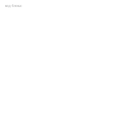
код блока: