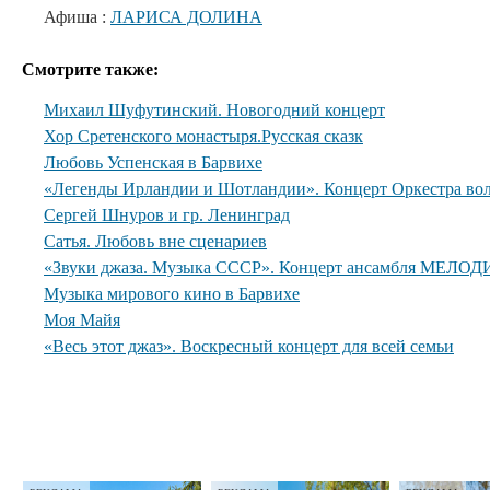
Афиша :
ЛАРИСА ДОЛИНА
Смотрите также:
Михаил Шуфутинский. Новогодний концерт
Хор Сретенского монастыря.Русская сказк
Любовь Успенская в Барвихе
«Легенды Ирландии и Шотландии». Концерт Оркестра вол
Сергей Шнуров и гр. Ленинград
Сатья. Любовь вне сценариев
«Звуки джаза. Музыка СССР». Концерт ансамбля МЕЛОДИ
Музыка мирового кино в Барвихе
Моя Майя
«Весь этот джаз». Воскресный концерт для всей семьи