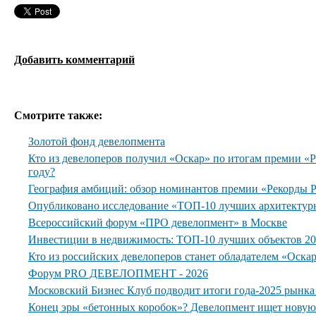
Добавить комментарий
Смотрите также:
Золотой фонд девелопмента
Кто из девелоперов получил «Оскар» по итогам премии 
году?
География амбиций: обзор номинантов премии «Рекорды
Опубликовано исследование «ТОП-10 лучших архитектур
Всероссийский форум «ПРО девелопмент» в Москве
Инвестиции в недвижимость: ТОП-10 лучших объектов 20
Кто из российских девелоперов станет обладателем «Оска
Форум PRO ДЕВЕЛОПМЕНТ - 2026
Московский Бизнес Клуб подводит итоги года-2025 рынк
Конец эры «бетонных коробок»? Девелопмент ищет нову