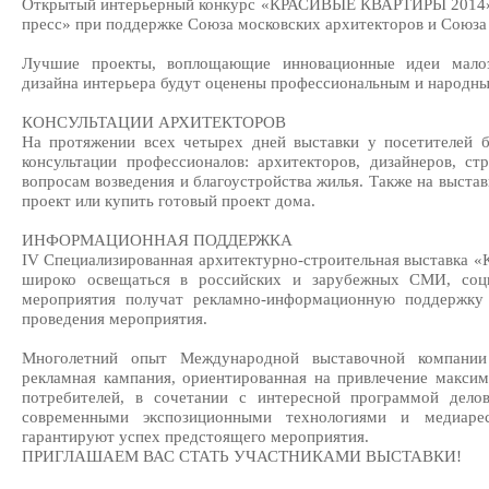
Открытый интерьерный конкурс «КРАСИВЫЕ КВАРТИРЫ 2014» 
пресс» при поддержке Союза московских архитекторов и Союза
Лучшие проекты, воплощающие инновационные идеи малоэт
дизайна интерьера будут оценены профессиональным и народн
КОНСУЛЬТАЦИИ АРХИТЕКТОРОВ
На протяжении всех четырех дней выставки у посетителей б
консультации профессионалов: архитекторов, дизайнеров, с
вопросам возведения и благоустройства жилья. Также на выста
проект или купить готовый проект дома.
ИНФОРМАЦИОННАЯ ПОДДЕРЖКА
IV Специализированная архитектурно-строительная выстав
широко освещаться в российских и зарубежных СМИ, соци
мероприятия получат рекламно-информационную поддержку 
проведения мероприятия.
Многолетний опыт Международной выставочной компани
рекламная кампания, ориентированная на привлечение максим
потребителей, в сочетании с интересной программой дело
современными экспозиционными технологиями и медиар
гарантируют успех предстоящего мероприятия.
ПРИГЛАШАЕМ ВАС СТАТЬ УЧАСТНИКАМИ ВЫСТАВКИ!