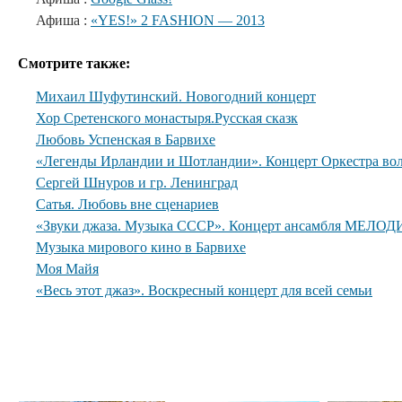
Афиша :
«YES!» 2 FASHION — 2013
Смотрите также:
Михаил Шуфутинский. Новогодний концерт
Хор Сретенского монастыря.Русская сказк
Любовь Успенская в Барвихе
«Легенды Ирландии и Шотландии». Концерт Оркестра вол
Сергей Шнуров и гр. Ленинград
Сатья. Любовь вне сценариев
«Звуки джаза. Музыка СССР». Концерт ансамбля МЕЛОДИ
Музыка мирового кино в Барвихе
Моя Майя
«Весь этот джаз». Воскресный концерт для всей семьи