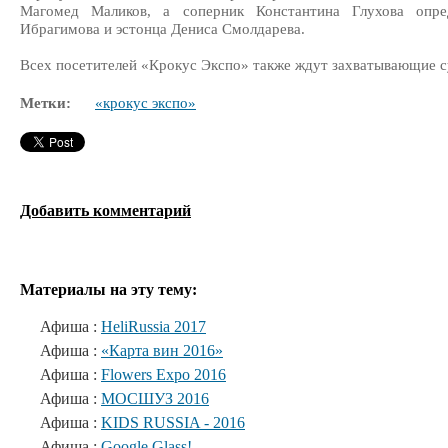
Магомед Маликов, а соперник Константина Глухова опр
Ибрагимова и эстонца Дениса Смолдарева.
Всех посетителей «Крокус Экспо» также ждут захватывающие 
Метки:
«крокус экспо»
Добавить комментарий
Материалы на эту тему:
Афиша :
HeliRussia 2017
Афиша :
«Карта вин 2016»
Афиша :
Flowers Expo 2016
Афиша :
МОСШУЗ 2016
Афиша :
KIDS RUSSIA - 2016
Афиша :
Google Glass!