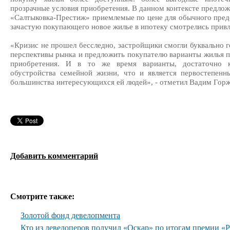
прозрачные условия приобретения. В данном контексте предлож
«Салтыковка-Престиж» приемлемые по цене для обычного предс
зачастую покупающего новое жилье в ипотеку смотрелись привл
«Кризис не прошел бесследно, застройщики смогли буквально г
перспективы рынка и предложить покупателю варианты жилья пр
приобретения. И в то же время варианты, достаточно к
обустройства семейной жизни, что и является первостепен
большинства интересующихся ей людей», - отметил Вадим Горж
Добавить комментарий
Смотрите также:
Золотой фонд девелопмента
Кто из девелоперов получил «Оскар» по итогам премии 