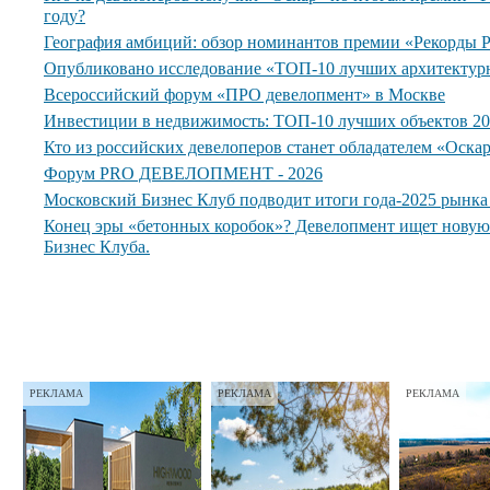
году?
География амбиций: обзор номинантов премии «Рекорды
Опубликовано исследование «ТОП-10 лучших архитектур
Всероссийский форум «ПРО девелопмент» в Москве
Инвестиции в недвижимость: ТОП-10 лучших объектов 20
Кто из российских девелоперов станет обладателем «Оска
Форум PRO ДЕВЕЛОПМЕНТ - 2026
Московский Бизнес Клуб подводит итоги года-2025 рынк
Конец эры «бетонных коробок»? Девелопмент ищет нову
Бизнес Клуба.
РЕКЛАМА
РЕКЛАМА
РЕКЛАМА