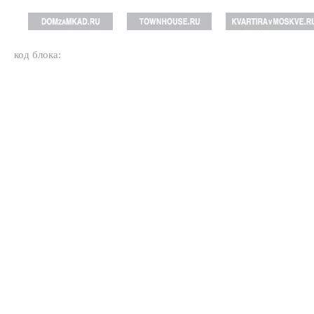
код блока: