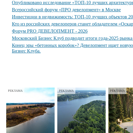
Опубликовано исследование «ТОП-10 лучших архитектур
Всероссийский форум «ПРО девелопмент» в Москве
Инвестиции в недвижимость: ТОП-10 лучших объектов 20
Кто из российских девелоперов станет обладателем «Оска
Форум PRO ДЕВЕЛОПМЕНТ - 2026
Московский Бизнес Клуб подводит итоги года-2025 рынк
Конец эры «бетонных коробок»? Девелопмент ищет нову
Бизнес Клуба.
РЕКЛАМА
РЕКЛАМА
РЕКЛАМА