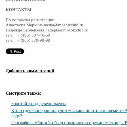
КОНТАКТЫ
По вопросам регистрации:
Анастасия Маркина nastia@mosbizclub.ru
Надежда Бабченкова nadejda@mosbizclub.ru
тел: + 7 (495) 507-46-60
тел: + 7 (965) 370-99-99
Добавить комментарий
Смотрите также:
Золотой фонд девелопмента
Кто из девелоперов получил «Оскар» по итогам премии 
году?
География амбиций: обзор номинантов премии «Рекорды