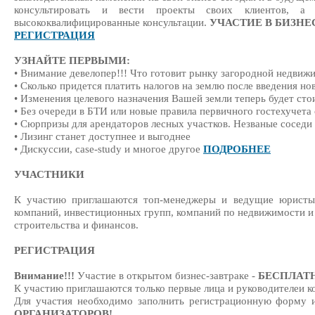
консультировать и вести проекты своих клиентов, а
высококвалифицированные консультации.
УЧАСТИЕ В БИЗНЕС
РЕГИСТРАЦИЯ
УЗНАЙТЕ ПЕРВЫМИ:
• Внимание девелопер!!! Что готовит рынку загородной недви
• Сколько придется платить налогов на землю после введения но
• Изменения целевого назначения Вашей земли теперь будет сто
• Без очереди в БТИ или новые правила первичного гостехучета
• Сюрпризы для арендаторов лесных участков. Незваные соседи
• Лизинг станет доступнее и выгоднее
• Дискуссии, case-study и многое другое
ПОДРОБНЕЕ
УЧАСТНИКИ
К участию приглашаются топ-менеджеры и ведущие юристы 
компаний, инвестиционных групп, компаний по недвижимости и
строительства и финансов.
РЕГИСТРАЦИЯ
Внимание!!!
Участие в открытом бизнес-завтраке -
БЕСПЛАТ
К участию приглашаются только первые лица и руководителеи к
Для участия необходимо заполнить регистрационную форму
ОРГАНИЗАТОРОВ!