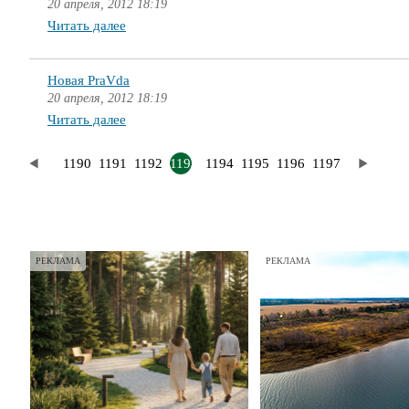
20 апреля, 2012 18:19
Читать далее
Новая PraVda
20 апреля, 2012 18:19
Читать далее
1190
1191
1192
1193
1194
1195
1196
1197
РЕКЛАМА
РЕКЛАМА