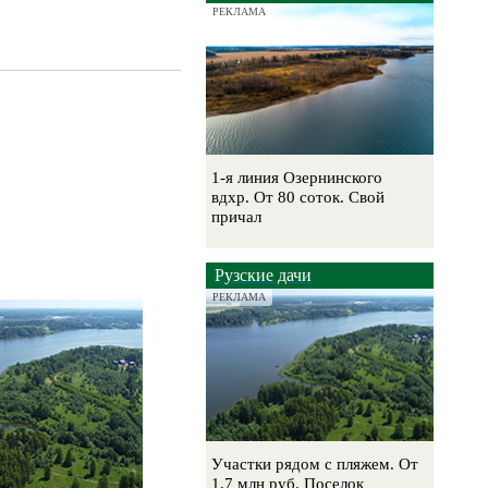
РЕКЛАМА
1-я линия Озернинского
вдхр. От 80 соток. Свой
причал
Рузские дачи
РЕКЛАМА
Участки рядом с пляжем. От
1,7 млн руб. Поселок