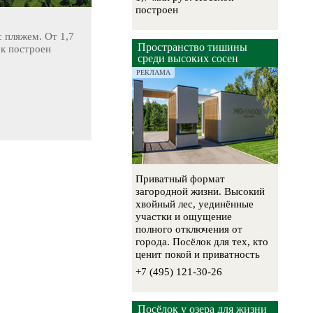
построен
 пляжем. От 1,7
Пространство тишины
ок построен
среди высоких сосен
РЕКЛАМА
Приватный формат
загородной жизни. Высокий
хвойный лес, уединённые
участки и ощущение
полного отключения от
города. Посёлок для тех, кто
ценит покой и приватность
+7 (495) 121-30-26
Посёлок у озера для жизни