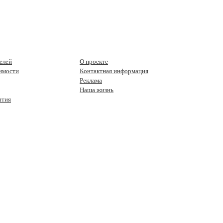
елей
О проекте
имости
Контактная информация
Реклама
Наша жизнь
ытия