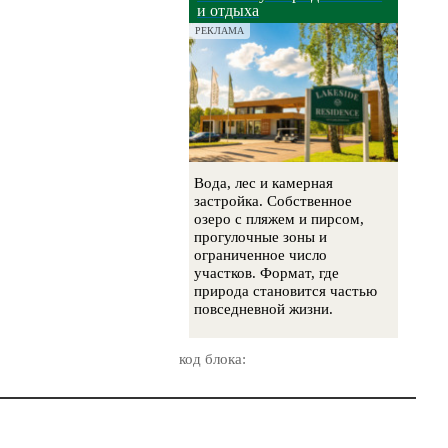
и отдыха
РЕКЛАМА
Вода, лес и камерная
застройка. Собственное
озеро с пляжем и пирсом,
прогулочные зоны и
ограниченное число
участков. Формат, где
природа становится частью
повседневной жизни.
код блока: