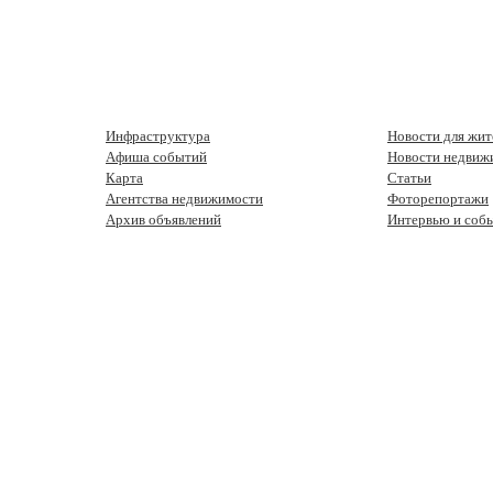
Инфраструктура
Новости для жит
Афиша событий
Новости недвиж
Карта
Статьи
Агентства недвижимости
Фоторепортажи
Архив объявлений
Интервью и соб