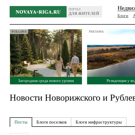
Недви
ПОРТАЛ
ДЛЯ ЖИТЕЛЕЙ
Блоги
РЕКЛАМА
РЕКЛАМА
Загородная среда нового уровня
Резиденции у в
Новости Новорижского и Рублев
Посты
Блоги поселков
Блоги инфраструктуры