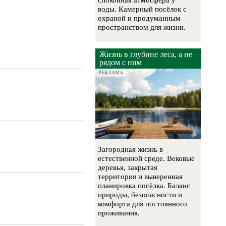
спокойная атмосфера у
воды. Камерный посёлок с
охраной и продуманным
пространством для жизни.
Жизнь в глубине леса, а не
рядом с ним
РЕКЛАМА
Загородная жизнь в
естественной среде. Вековые
деревья, закрытая
территория и выверенная
планировка посёлка. Баланс
природы, безопасности и
комфорта для постоянного
проживания.