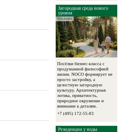
Загородная среда нового
уровня
РЕКЛАМА
Посёлки бизнес-класса с
продуманной философией
жизни. NOCO формирует не
просто застройку, а
целостную загородную
культуру. Архитектурная
логика, приватность,
природное окружение и
внимание к деталям.
+7 (495) 172-55-83
Резиденции у воды