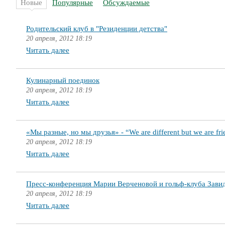
Новые
Популярные
Обсуждаемые
Родительский клуб в "Резиденции детства"
20 апреля, 2012 18:19
Читать далее
Кулинарный поединок
20 апреля, 2012 18:19
Читать далее
«Мы разные, но мы друзья» - “We are different but we are fri
20 апреля, 2012 18:19
Читать далее
Пресс-конференция Марии Верченовой и гольф-клуба Зави
20 апреля, 2012 18:19
Читать далее