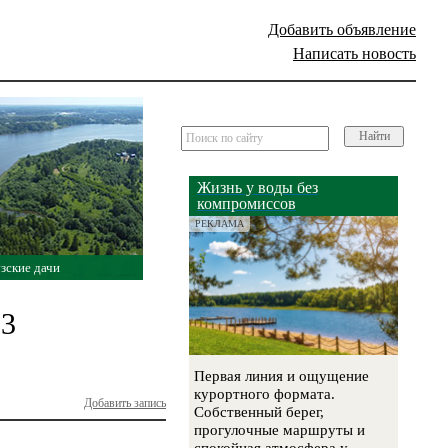
Добавить объявление
Написать новость
Найти
Жизнь у воды без
компромиссов
РЕКЛАМА
зские дачи
93
Первая линия и ощущение
курортного формата.
Добавить запись
Собственный берег,
прогулочные маршруты и