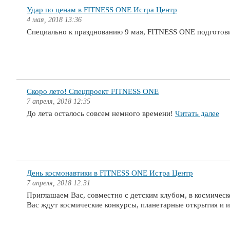
Удар по ценам в FITNESS ONE Истра Центр
4 мая, 2018 13:36
Специально к празднованию 9 мая, FITNESS ONE подготов
Скоро лето! Спецпроект FITNESS ONE
7 апреля, 2018 12:35
До лета осталось совсем немного времени!
Читать далее
День космонавтики в FITNESS ONE Истра Центр
7 апреля, 2018 12:31
Приглашаем Вас, совместно с детским клубом, в космическ
Вас ждут космические конкурсы, планетарные открытия и 