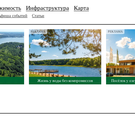
жимость
Инфраструктура
Карта
Афиша событий
Статьи
РЕКЛАМА
РЕКЛАМА
Жизнь у воды без компромиссов
Посёлок у озе