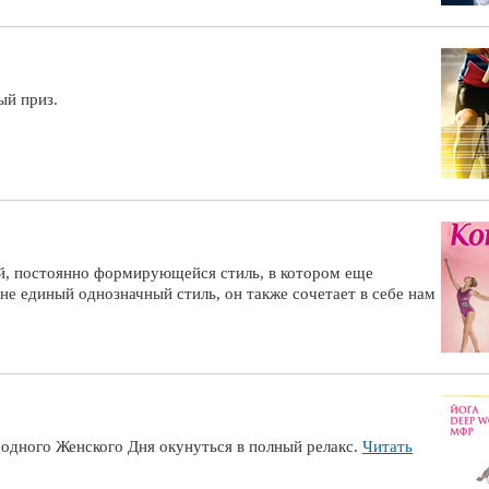
ый приз.
й, постоянно формирующейся стиль, в котором еще
е единый однозначный стиль, он также сочетает в себе нам
дного Женского Дня окунуться в полный релакс.
Читать