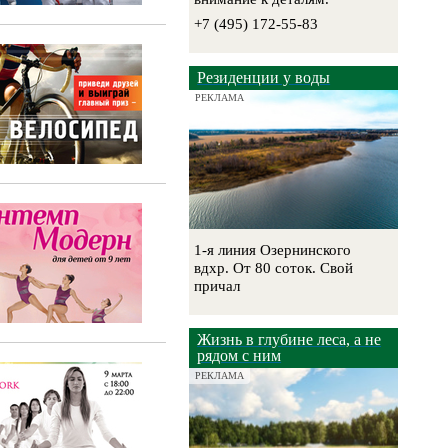
+7 (495) 172-55-83
Резиденции у воды
РЕКЛАМА
1-я линия Озернинского
вдхр. От 80 соток. Свой
причал
Жизнь в глубине леса, а не
рядом с ним
РЕКЛАМА