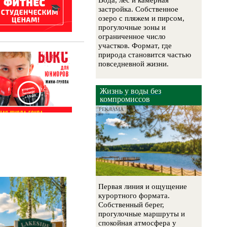
Вода, лес и камерная
застройка. Собственное
озеро с пляжем и пирсом,
прогулочные зоны и
ограниченное число
участков. Формат, где
природа становится частью
повседневной жизни.
Жизнь у воды без
компромиссов
РЕКЛАМА
Первая линия и ощущение
курортного формата.
Собственный берег,
прогулочные маршруты и
спокойная атмосфера у