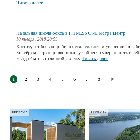
Читать далее
Начальная школа бокса в FITNESS ONE Истра Центр
10 января, 2018 20:59
Хотите, чтобы ваш ребенок стал сильнее и увереннее в себ
Боксёрские тренировки помогут обрести уверенность в себ
всегда быть в отличной форме.
Читать далее
1
2
3
4
5
6
7
8
РЕКЛАМА
РЕКЛАМА