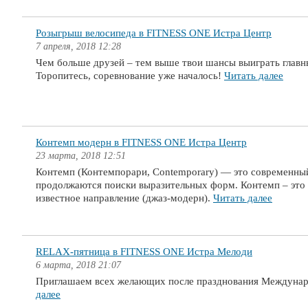
Розыгрыш велосипеда в FITNESS ONE Истра Центр
7 апреля, 2018 12:28
Чем больше друзей – тем выше твои шансы выиграть главн
Торопитесь, соревнование уже началось!
Читать далее
Контемп модерн в FITNESS ONE Истра Центр
23 марта, 2018 12:51
Контемп (Контемпорари, Contemporary) — это современны
продолжаются поиски выразительных форм. Контемп – это н
известное направление (джаз-модерн).
Читать далее
RELAX-пятница в FITNESS ONE Истра Мелоди
6 марта, 2018 21:07
Приглашаем всех желающих после празднования Междунаро
далее