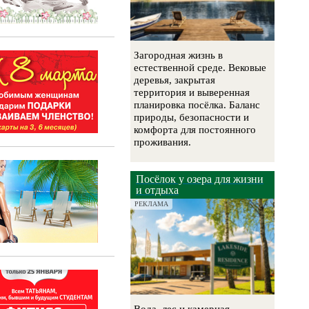
Загородная жизнь в
естественной среде. Вековые
деревья, закрытая
территория и выверенная
планировка посёлка. Баланс
природы, безопасности и
комфорта для постоянного
проживания.
Посёлок у озера для жизни
и отдыха
РЕКЛАМА