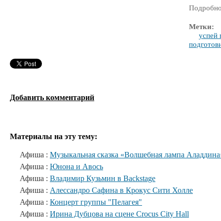
Подробно
Метки:
успей 
подготови
Добавить комментарий
Материалы на эту тему:
Афиша :
Музыкальная сказка «Волшебная лампа Аладдина
Афиша :
Юнона и Авось
Афиша :
Владимир Кузьмин в Backstage
Афиша :
Алессандро Сафина в Крокус Сити Холле
Афиша :
Концерт группы "Пелагея"
Афиша :
Ирина Дубцова на сцене Crocus City Hall