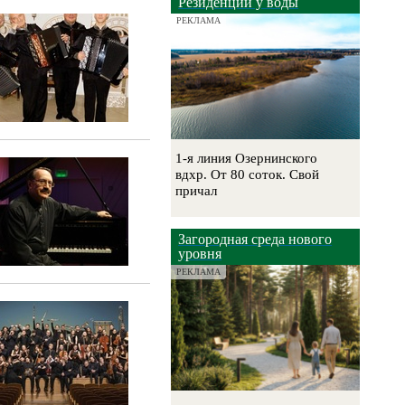
Резиденции у воды
РЕКЛАМА
1-я линия Озернинского
вдхр. От 80 соток. Свой
причал
Загородная среда нового
уровня
РЕКЛАМА