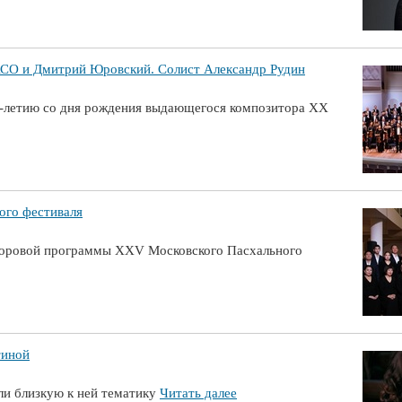
 и Дмитрий Юровский. Солист Александр Рудин
0-летию со дня рождения выдающегося композитора ХХ
ого фестиваля
хоровой программы XXV Московского Пасхального
тиной
ли близкую к ней тематику
Читать далее