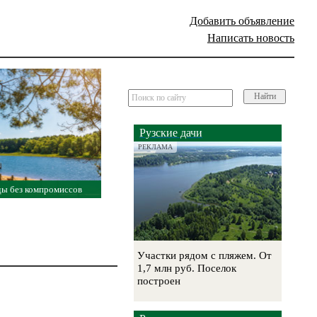
Добавить объявление
Написать новость
Найти
Рузские дачи
РЕКЛАМА
ды без компромиссов
Участки рядом с пляжем. От
1,7 млн руб. Поселок
построен