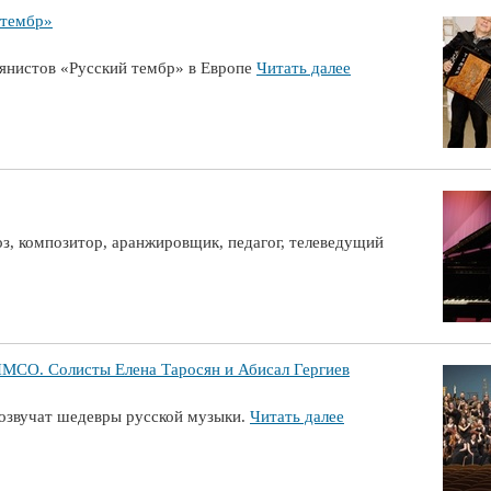
 тембр»
янистов «Русский тембр» в Европе
Читать далее
, композитор, аранжировщик, педагог, телеведущий
О. Солисты Елена Таросян и Абисал Гергиев
розвучат шедевры русской музыки.
Читать далее