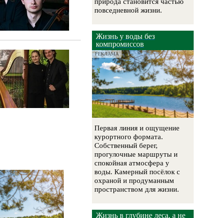
природа становится частью
повседневной жизни.
Жизнь у воды без
компромиссов
РЕКЛАМА
Первая линия и ощущение
курортного формата.
Собственный берег,
прогулочные маршруты и
спокойная атмосфера у
воды. Камерный посёлок с
охраной и продуманным
пространством для жизни.
Жизнь в глубине леса, а не