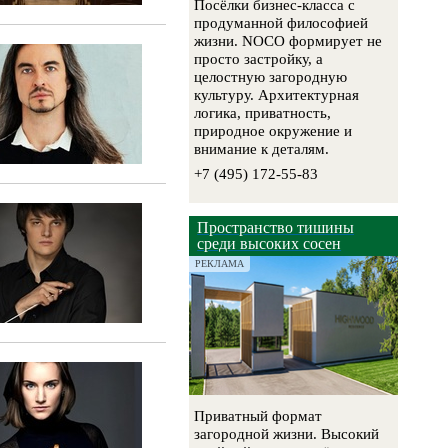
Посёлки бизнес-класса с
продуманной философией
жизни. NOCO формирует не
просто застройку, а
целостную загородную
культуру. Архитектурная
логика, приватность,
природное окружение и
внимание к деталям.
+7 (495) 172-55-83
Пространство тишины
среди высоких сосен
РЕКЛАМА
Приватный формат
загородной жизни. Высокий