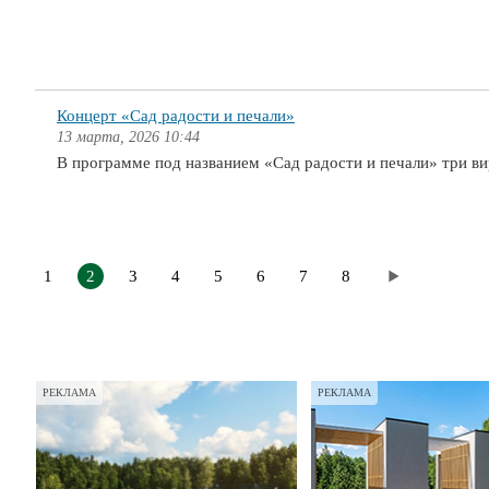
Концерт «Сад радости и печали»
13 марта, 2026 10:44
В программе под названием «Сад радости и печали» три 
1
2
3
4
5
6
7
8
РЕКЛАМА
РЕКЛАМА