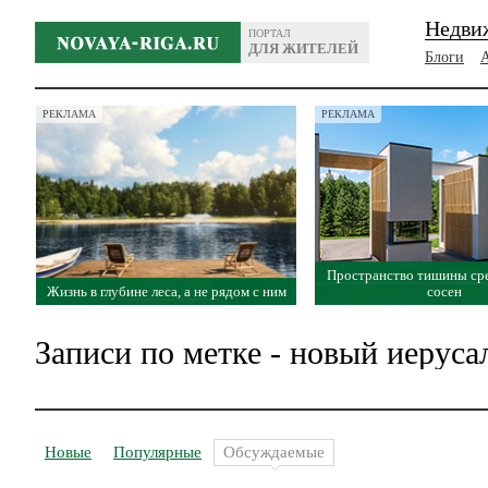
Недви
ПОРТАЛ
ДЛЯ ЖИТЕЛЕЙ
Блоги
РЕКЛАМА
РЕКЛАМА
Пространство тишины ср
Жизнь в глубине леса, а не рядом с ним
сосен
Записи по метке - новый иеруса
Новые
Популярные
Обсуждаемые