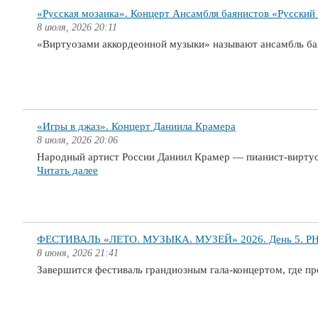
«Русская мозаика». Концерт Ансамбля баянистов «Русский
8 июля, 2026 20:11
«Виртуозами аккордеонной музыки» называют ансамбль ба
«Игры в джаз». Концерт Даниила Крамера
8 июля, 2026 20:06
Народный артист России Даниил Крамер — пианист-виртуоз
Читать далее
ФЕСТИВАЛЬ «ЛЕТО. МУЗЫКА. МУЗЕЙ» 2026. День 5. РНМС
8 июня, 2026 21:41
Завершится фестиваль грандиозным гала-концертом, где п