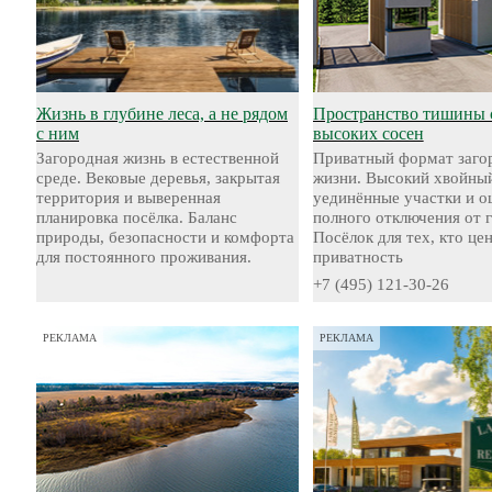
Жизнь в глубине леса, а не рядом
Пространство тишины 
с ним
высоких сосен
Загородная жизнь в естественной
Приватный формат заго
среде. Вековые деревья, закрытая
жизни. Высокий хвойный
территория и выверенная
уединённые участки и 
планировка посёлка. Баланс
полного отключения от 
природы, безопасности и комфорта
Посёлок для тех, кто це
для постоянного проживания.
приватность
+7 (495) 121-30-26
РЕКЛАМА
РЕКЛАМА