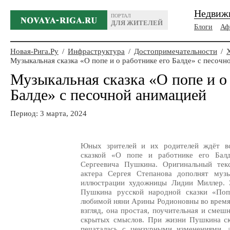
Недвиж
ПОРТАЛ
ДЛЯ ЖИТЕЛЕЙ
Блоги
Аф
Новая-Рига.Ру
/
Инфраструктура
/
Достопримечательности
/
Музыкальная сказка «О попе и о работнике его Балде» с песочн
Музыкальная сказка «О попе и о 
Балде» с песочной анимацией
Период: 3 марта, 2024
Юных зрителей и их родителей ждёт вс
сказкой «О попе и работнике его Балд
Сергеевича Пушкина. Оригинальный текс
актера Сергея Степанова дополнят муз
иллюстрации художницы Лидии Миллер. Э
Пушкина русской народной сказки «Поп
любимой няни Арины Родионовны во время
взгляд, она простая, поучительная и смеш
скрытых смыслов. При жизни Пушкина ска
печаталась с цензурными изменениями, 