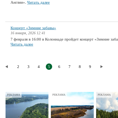
Англии».
Читать далее
Концерт «Зимние забавы»
16 января, 2026 12:41
7 февраля в 16:00 в Колоннаде пройдет концерт «Зимние заб
Читать далее
2
3
4
5
6
7
8
9
РЕКЛАМА
РЕКЛАМА
РЕКЛАМА