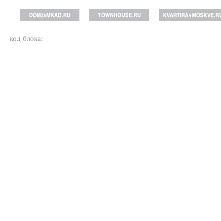
код блока: