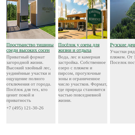
Пространство тишины
Посёлок у озера для
Рузские дач
среди высоких сосен
жизни и отдыха
Участки ряд
Приватный формат
Вода, лес и камерная
пляжем. От 
загородной жизни.
застройка. Собственное
Поселок пос
Высокий хвойный лес,
озеро с пляжем и
уединённые участки и
пирсом, прогулочные
ощущение полного
зоны и ограниченное
отключения от города.
число участков. Формат,
Посёлок для тех, кто
где природа становится
ценит покой и
частью повседневной
приватность
жизни.
+7 (495) 121-30-26