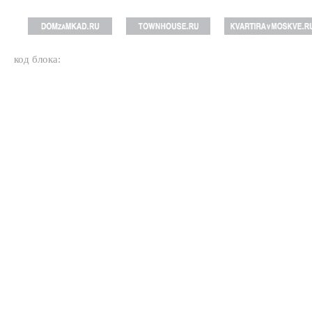
код блока: