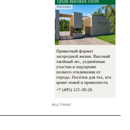
среди высоких сосен
РЕКЛАМА
Приватный формат
загородной жизни. Высокий
хвойный лес, уединённые
участки и ощущение
полного отключения от
города. Посёлок для тех, кто
ценит покой и приватность
+7 (495) 121-30-26
код блока: