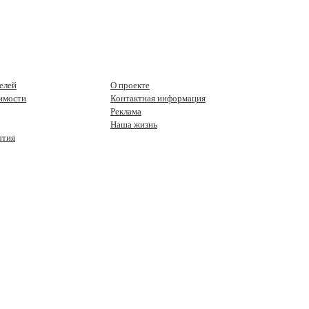
елей
О проекте
имости
Контактная информация
Реклама
Наша жизнь
ытия