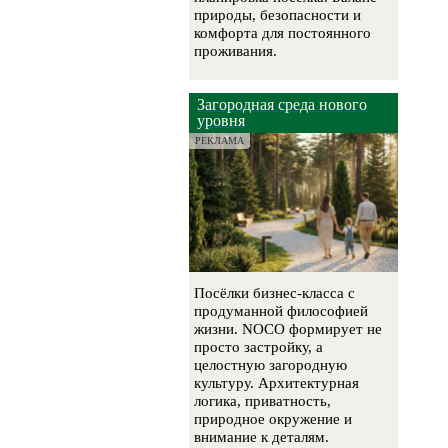
природы, безопасности и
комфорта для постоянного
проживания.
Загородная среда нового
уровня
РЕКЛАМА
Посёлки бизнес-класса с
продуманной философией
жизни. NOCO формирует не
просто застройку, а
целостную загородную
культуру. Архитектурная
логика, приватность,
природное окружение и
внимание к деталям.