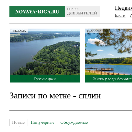
Недви
ПОРТАЛ
ДЛЯ ЖИТЕЛЕЙ
Блоги
РЕКЛАМА
РЕКЛАМА
Рузские дачи
Жизнь у воды без ком
Записи по метке - сплин
Новые
Популярные
Обсуждаемые