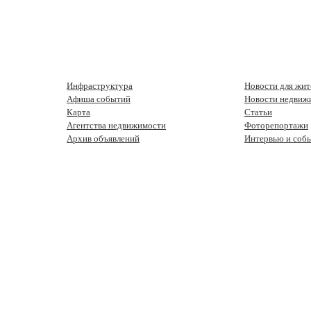
Инфраструктура
Новости для жит
Афиша событий
Новости недвиж
Карта
Статьи
Агентства недвижимости
Фоторепортажи
Архив объявлений
Интервью и соб