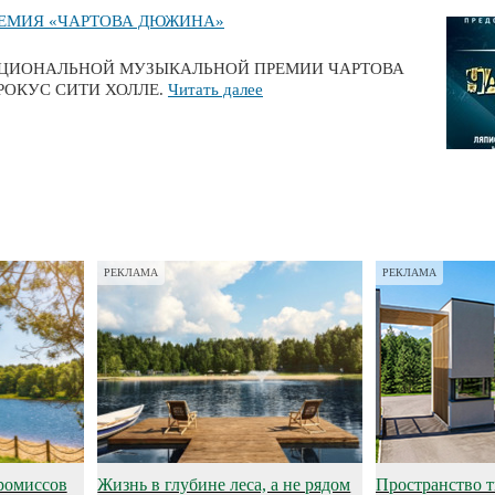
РЕМИЯ «ЧАРТОВА ДЮЖИНА»
ОЙ НАЦИОНАЛЬНОЙ МУЗЫКАЛЬНОЙ ПРЕМИИ ЧАРТОВА
м КРОКУС СИТИ ХОЛЛЕ.
Читать далее
РЕКЛАМА
РЕКЛАМА
ромиссов
Жизнь в глубине леса, а не рядом
Пространство 