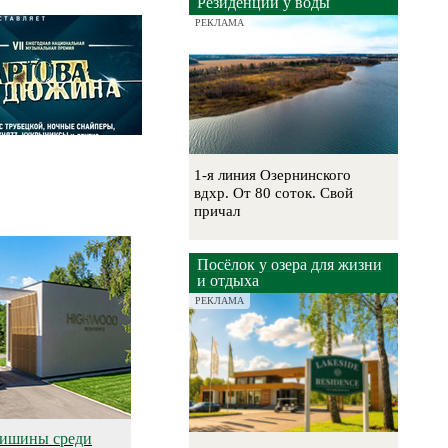
Резиденции у воды
РЕКЛАМА
1-я линия Озернинского
вдхр. От 80 соток. Свой
причал
Посёлок у озера для жизни
и отдыха
РЕКЛАМА
тишины среди