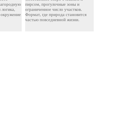
 загородную
пирсом, прогулочные зоны и
 логика,
ограниченное число участков.
 окружение
Формат, где природа становится
частью повседневной жизни.