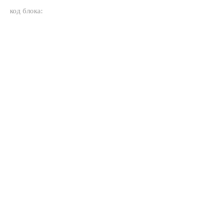
код блока: