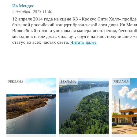
Ив Мендес
2 декабря, 2013 11:40
12 апреля 2014 года на сцене КЗ «Крокус Сити Холл» пройд
большой российский концерт бразильской соул дивы Ив Менд
Волшебный голос и уникальная манера исполнения, бесподо
мелодии в стиле джаз, чилл-аут, соул и латино, получившие «
статус во всех частях света.
Читать далее
РЕКЛАМА
РЕКЛАМА
РЕКЛАМА