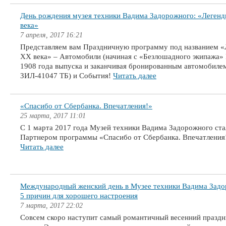
День рождения музея техники Вадима Задорожного: «Леген
века»
7 апреля, 2017 16:21
Представляем вам Праздничную программу под названием 
XX века» – Автомобили (начиная с «Безлошадного экипажа»
1908 года выпуска и заканчивая бронированным автомобиле
ЗИЛ-41047 ТБ) и События!
Читать далее
«Спасибо от Сбербанка. Впечатления!»
25 марта, 2017 11:01
С 1 марта 2017 года Музей техники Вадима Задорожного ста
Партнером программы «Спасибо от Сбербанка. Впечатления
Читать далее
Международный женский день в Музее техники Вадима Задо
5 причин для хорошего настроения
7 марта, 2017 22:02
Совсем скоро наступит самый романтичный весенний празд