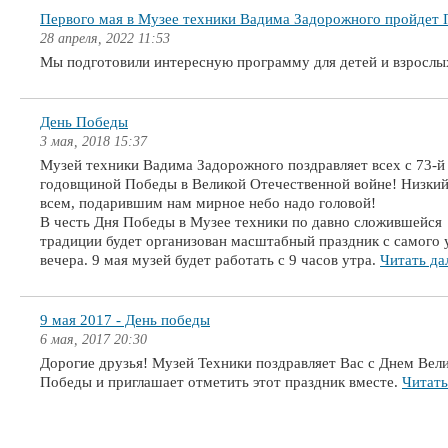
Первого мая в Музее техники Вадима Задорожного пройдет 
28 апреля, 2022 11:53
Мы подготовили интересную программу для детей и взросл
День Победы
3 мая, 2018 15:37
Музей техники Вадима Задорожного поздравляет всех с 73-й
годовщиной Победы в Великой Отечественной войне! Низкий
всем, подарившим нам мирное небо надо головой!
В честь Дня Победы в Музее техники по давно сложившейся
традиции будет организован масштабный праздник с самого 
вечера. 9 мая музей будет работать с 9 часов утра.
Читать да
9 мая 2017 - День победы
6 мая, 2017 20:30
Дорогие друзья! Музей Техники поздравляет Вас с Днем Вел
Победы и приглашает отметить этот праздник вместе.
Читать