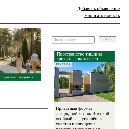
Добавить объявление
Написать новость
Найти
Пространство тишины
среди высоких сосен
РЕКЛАМА
среда нового уровня
Приватный формат
загородной жизни. Высокий
хвойный лес, уединённые
участки и ощущение