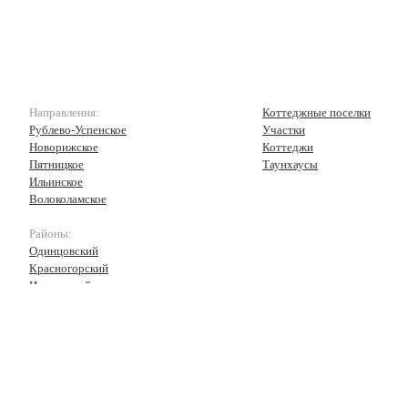
Направления:
Коттеджные поселки
Рублево-Успенское
Участки
Новорижское
Коттеджи
Пятницкое
Таунхаусы
Ильинское
Волоколамское
Районы:
Одинцовский
Красногорский
Истринский
Волоколамский
Рузский