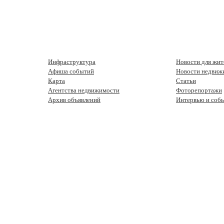
Инфраструктура
Новости для жит
Афиша событий
Новости недвиж
Карта
Статьи
Агентства недвижимости
Фоторепортажи
Архив объявлений
Интервью и соб