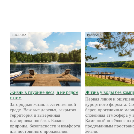
РЕКЛАМА
РЕКЛАМА
Жизнь в глубине леса, а не рядом
Жизнь у воды без комп
с ним
Первая линия и ощущен
Загородная жизнь в естественной
курортного формата. С
среде. Вековые деревья, закрытая
берег, прогулочные мар
территория и выверенная
спокойная атмосфера у 
планировка посёлка. Баланс
Камерный посёлок с охр
природы, безопасности и комфорта
продуманным пространс
для постоянного проживания.
жизни.