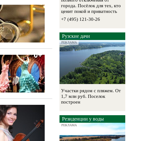
полного отключения от
города. Посёлок для тех, кто
ценит покой и приватность
+7 (495) 121-30-26
Рузские дачи
РЕКЛАМА
Участки рядом с пляжем. От
1,7 млн руб. Поселок
построен
Резиденции у воды
РЕКЛАМА