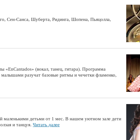
го, Сен-Санса, Шуберта, Ридинга, Шопена, Пьяцолла,
ы «EnСantados» (вокал, танец, гитара). Программа
и малышами разучат базовые ритмы и чечетки фламенко,
й маленькими детьми от 1 мес. В нашем уютном зале дети
ползая и танцуя.
Читать далее