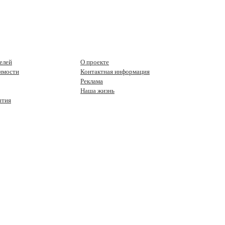
елей
О проекте
имости
Контактная информация
Реклама
Наша жизнь
ытия