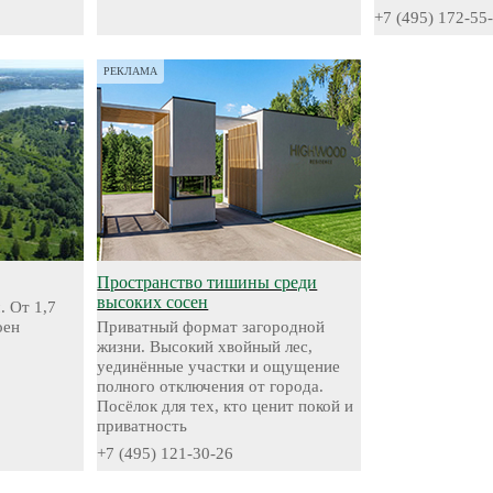
+7 (495) 172-55
РЕКЛАМА
Пространство тишины среди
высоких сосен
. От 1,7
оен
Приватный формат загородной
жизни. Высокий хвойный лес,
уединённые участки и ощущение
полного отключения от города.
Посёлок для тех, кто ценит покой и
приватность
+7 (495) 121-30-26