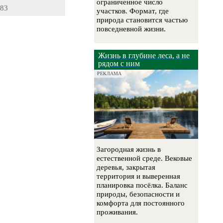
ограниченное число
-83
участков. Формат, где
природа становится частью
повседневной жизни.
Жизнь в глубине леса, а не
рядом с ним
РЕКЛАМА
Загородная жизнь в
естественной среде. Вековые
деревья, закрытая
территория и выверенная
планировка посёлка. Баланс
природы, безопасности и
комфорта для постоянного
проживания.