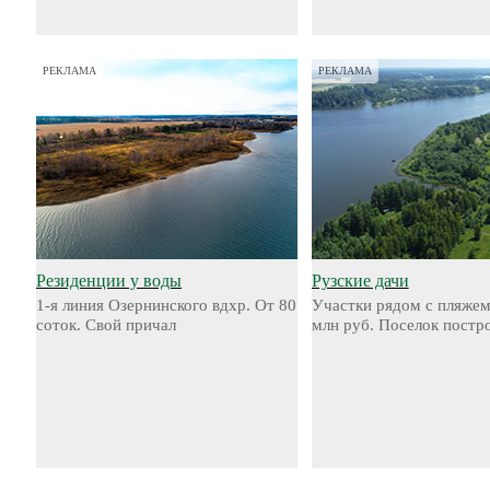
РЕКЛАМА
РЕКЛАМА
Резиденции у воды
Рузские дачи
1-я линия Озернинского вдхр. От 80
Участки рядом с пляжем
соток. Свой причал
млн руб. Поселок постр