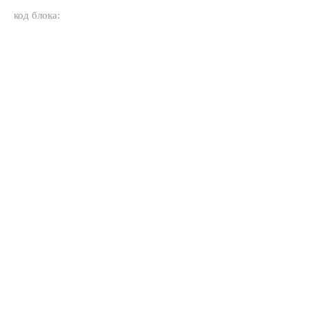
код блока: