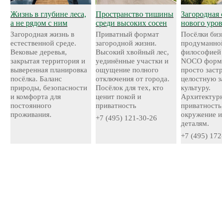
Жизнь в глубине леса,
Пространство тишины
Загородная 
а не рядом с ним
среди высоких сосен
нового уро
Загородная жизнь в
Приватный формат
Посёлки биз
естественной среде.
загородной жизни.
продуманно
Вековые деревья,
Высокий хвойный лес,
философией
закрытая территория и
уединённые участки и
NOCO форми
выверенная планировка
ощущение полного
просто застр
посёлка. Баланс
отключения от города.
целостную 
природы, безопасности
Посёлок для тех, кто
культуру.
и комфорта для
ценит покой и
Архитектурн
постоянного
приватность
приватность
проживания.
окружение и
+7 (495) 121-30-26
деталям.
+7 (495) 172