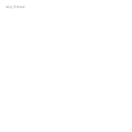
код блока: