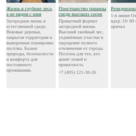
Жизнь в глубине леса,
Пространство тишины
Резиденции
а не рядом с ним
среди высоких сосен
1-я линия О
Загородная жизнь в
Приватный формат
вдхр. От 80
естественной среде.
загородной жизни.
причал
Вековые деревья,
Высокий хвойный лес,
закрытая территория и
уединённые участки и
выверенная планировка
ощущение полного
посёлка. Баланс
отключения от города.
природы, безопасности
Посёлок для тех, кто
и комфорта для
ценит покой и
постоянного
приватность
проживания.
+7 (495) 121-30-26