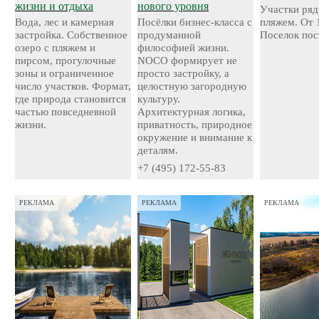
жизни и отдыха
нового уровня
Участки ряд
Вода, лес и камерная
Посёлки бизнес-класса с
пляжем. От 
застройка. Собственное
продуманной
Поселок пос
озеро с пляжем и
философией жизни.
пирсом, прогулочные
NOCO формирует не
зоны и ограниченное
просто застройку, а
число участков. Формат,
целостную загородную
где природа становится
культуру.
частью повседневной
Архитектурная логика,
жизни.
приватность, природное
окружение и внимание к
деталям.
+7 (495) 172-55-83
РЕКЛАМА
РЕКЛАМА
РЕКЛАМА