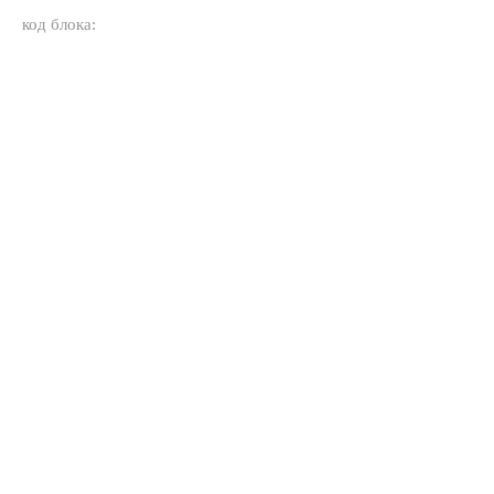
код блока: