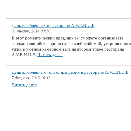
День влюбленных в ресторане A.V.E.N.U.E
31 января, 2014 09:30
В этот романтический праздник вы сможете организовать
запоминающийся сюрприз для своей любимой, устроив прив
ужин в уютном камерном зале на втором этаже ресторана
A.V.E.N.U.E.
Читать далее
День влюбленных только для двоих в ресторане A.V.E.N.U.E
7 февраля, 2013 10:13
Читать далее