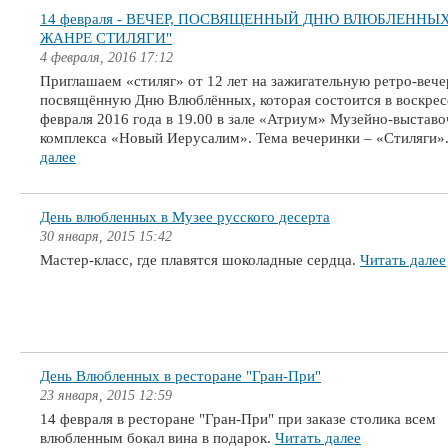
14 февраля - ВЕЧЕР, ПОСВЯЩЕННЫЙ ДНЮ ВЛЮБЛЕННЫХ
ЖАНРЕ СТИЛЯГИ"
4 февраля, 2016 17:12
Приглашаем «стиляг» от 12 лет на зажигательную ретро-вече
посвящённую Дню Влюблённых, которая состоится в воскрес
февраля 2016 года в 19.00 в зале «Атриум» Музейно-выстав
комплекса «Новый Иерусалим». Тема вечеринки – «Стиляги»
далее
День влюбленных в Музее русского десерта
30 января, 2015 15:42
Мастер-класс, где плавятся шоколадные сердца.
Читать далее
День Влюбленных в ресторане "Гран-При"
23 января, 2015 12:59
14 февраля в ресторане "Гран-При" при заказе столика всем
влюбленным бокал вина в подарок.
Читать далее