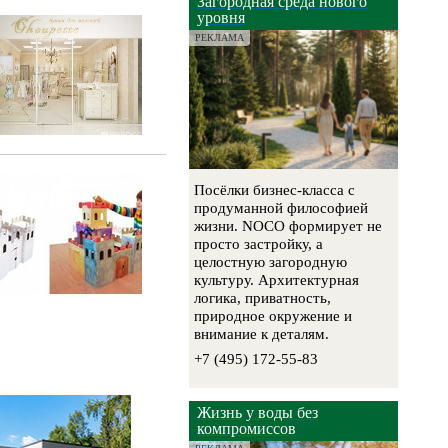
Загородная среда нового
уровня
РЕКЛАМА
Посёлки бизнес-класса с
продуманной философией
жизни. NOCO формирует не
просто застройку, а
целостную загородную
культуру. Архитектурная
логика, приватность,
природное окружение и
внимание к деталям.
+7 (495) 172-55-83
Жизнь у воды без
компромиссов