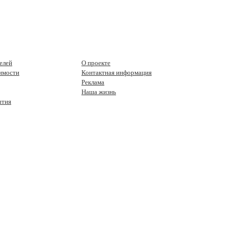
елей
О проекте
имости
Контактная информация
Реклама
Наша жизнь
ытия