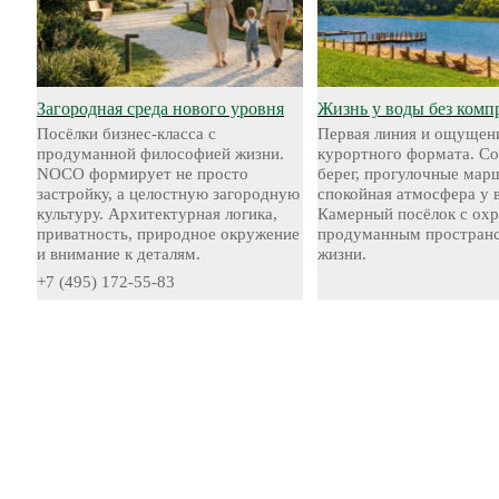
Загородная среда нового уровня
Жизнь у воды без комп
Посёлки бизнес-класса с
Первая линия и ощущен
продуманной философией жизни.
курортного формата. С
NOCO формирует не просто
берег, прогулочные мар
застройку, а целостную загородную
спокойная атмосфера у 
культуру. Архитектурная логика,
Камерный посёлок с охр
приватность, природное окружение
продуманным пространс
и внимание к деталям.
жизни.
+7 (495) 172-55-83