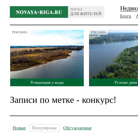
Недви
ПОРТАЛ
ДЛЯ ЖИТЕЛЕЙ
Блоги
РЕКЛАМА
РЕКЛАМА
Резиденции у воды
Рузские дачи
Записи по метке - конкурс!
Новые
Популярные
Обсуждаемые