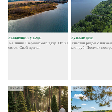
Резиденции у воды
Рузские дачи
1-я линия Озернинского вдхр. От 80
Участки рядом с пляжем
соток. Свой причал
млн руб. Поселок постр
РЕКЛАМА
РЕКЛАМА