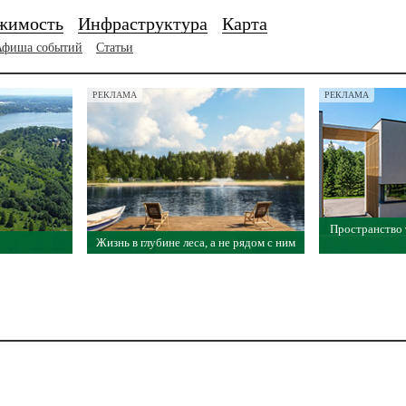
жимость
Инфраструктура
Карта
Афиша событий
Статьи
РЕКЛАМА
РЕКЛАМА
Пространство
Жизнь в глубине леса, а не рядом с ним