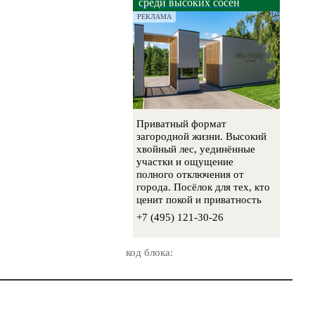
среди высоких сосен
РЕКЛАМА
Приватный формат
загородной жизни. Высокий
хвойный лес, уединённые
участки и ощущение
полного отключения от
города. Посёлок для тех, кто
ценит покой и приватность
+7 (495) 121-30-26
код блока: