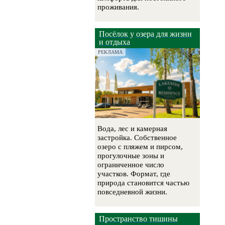
проживания.
Посёлок у озера для жизни
и отдыха
РЕКЛАМА
Вода, лес и камерная
застройка. Собственное
озеро с пляжем и пирсом,
прогулочные зоны и
ограниченное число
участков. Формат, где
природа становится частью
повседневной жизни.
Пространство тишины