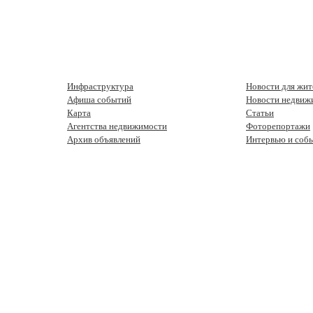
Инфраструктура
Новости для жит
Афиша событий
Новости недвиж
Карта
Статьи
Агентства недвижимости
Фоторепортажи
Архив объявлений
Интервью и соб