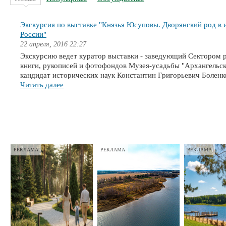
Экскурсия по выставке "Князья Юсуповы. Дворянский род в 
России"
22 апреля, 2016 22:27
​Экскурсию ведет куратор выставки - заведующий Сектором 
книги, рукописей и фотофондов Музея-усадьбы "Архангельск
кандидат исторических наук Константин Григорьевич Боленко.
Читать далее
РЕКЛАМА
РЕКЛАМА
РЕКЛАМА