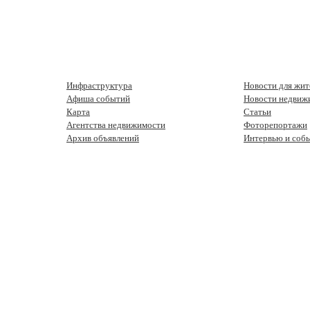
Инфраструктура
Новости для жит
Афиша событий
Новости недвиж
Карта
Статьи
Агентства недвижимости
Фоторепортажи
Архив объявлений
Интервью и соб