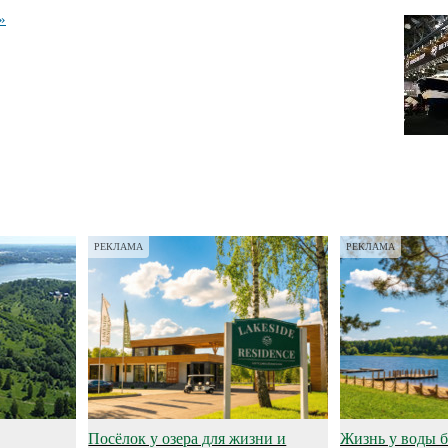
»
РЕКЛАМА
РЕКЛАМА
Посёлок у озера для жизни и
Жизнь у воды 