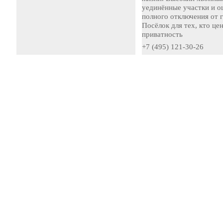
уединённые участки и 
полного отключения от 
Посёлок для тех, кто це
приватность
+7 (495) 121-30-26