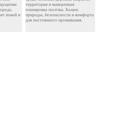
ощущение
территория и выверенная
города.
планировка посёлка. Баланс
нит покой и
природы, безопасности и комфорта
для постоянного проживания.