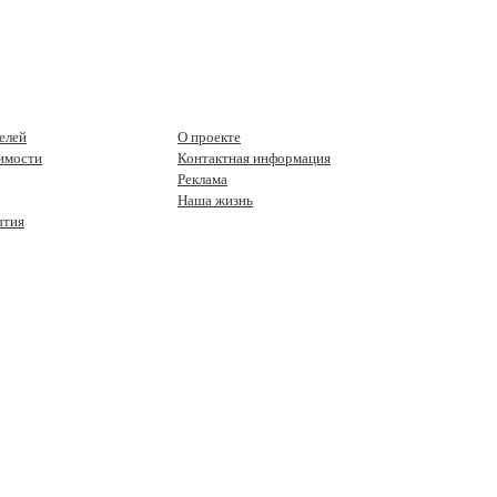
елей
О проекте
имости
Контактная информация
Реклама
Наша жизнь
ытия