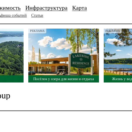
жимость
Инфраструктура
Карта
Афиша событий
Статьи
РЕКЛАМА
РЕКЛАМА
Посёлок у озера для жизни и отдыха
Жизнь у во
oup