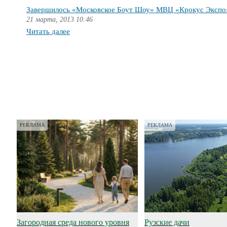
Завершилось «Московское Боут Шоу» МВЦ «Крокус Экспо
21 марта, 2013 10:46
Читать далее
РЕКЛАМА
РЕКЛАМА
Загородная среда нового уровня
Рузские дачи