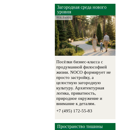
Загородная среда нового
уровня
РЕКЛАМА
Посёлки бизнес-класса с
продуманной философией
жизни. NOCO формирует не
просто застройку, а
целостную загородную
культуру. Архитектурная
логика, приватность,
природное окружение и
внимание к деталям.
+7 (495) 172-55-83
Пространство тишины