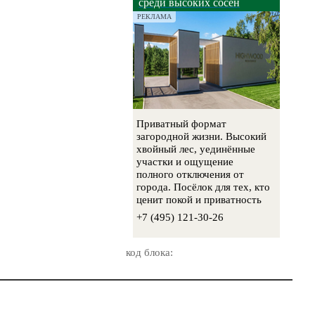
среди высоких сосен
РЕКЛАМА
Приватный формат
загородной жизни. Высокий
хвойный лес, уединённые
участки и ощущение
полного отключения от
города. Посёлок для тех, кто
ценит покой и приватность
+7 (495) 121-30-26
код блока: