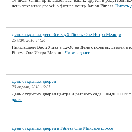
14 июля Janinn приглашает вас, ваших друзей и родственнико
день открытых дверей в фитнес центр Janinn Fitness.
Читать 
День открытых дверей в клуб Fitness One Истра Мелоди
26 мая, 2016 14:28
Приглашаем Вас 28 мая в 12-30 на День открытых дверей в к
Fitness One Истра Мелоди.
Читать далее
День открытых дверей
20 апреля, 2016 16:01
День открытых дверей центра и детского сада "ФИДОНТЕК"
далее
День открытых дверей в Fitness One Минское шоссе