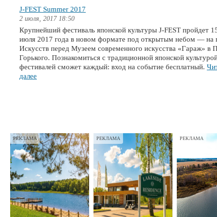
J-FEST Summer 2017
2 июля, 2017 18:50
Крупнейший фестиваль японской культуры J-FEST пройдет 15
июля 2017 года в новом формате под открытым небом — на
Искусств перед Музеем современного искусства «Гараж» в 
Горького. Познакомиться с традиционной японской культуро
фестивалей сможет каждый: вход на событие бесплатный.
Чи
далее
РЕКЛАМА
РЕКЛАМА
РЕКЛАМА