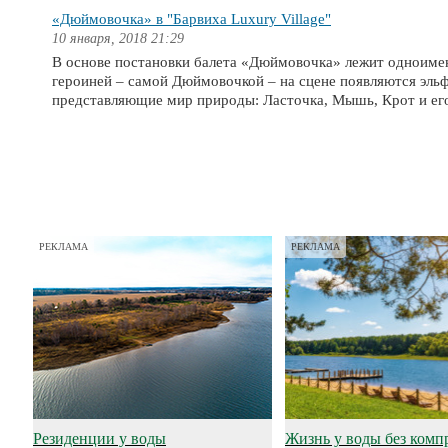
«Дюймовочка» в "Барвиха Luxury Village"
10 января, 2018 21:29
В основе постановки балета «Дюймовочка» лежит одноимен
героиней – самой Дюймовочкой – на сцене появляются эль
представляющие мир природы: Ласточка, Мышь, Крот и его
РЕКЛАМА
РЕКЛАМА
Резиденции у воды
Жизнь у воды без комп