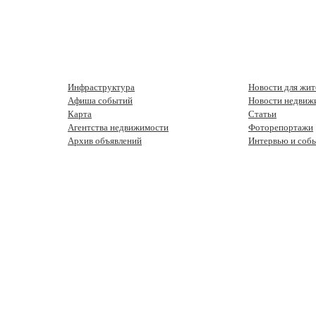
Инфраструктура
Новости для жит
Афиша событий
Новости недвиж
Карта
Статьи
Агентства недвижимости
Фоторепортажи
Архив объявлений
Интервью и соб