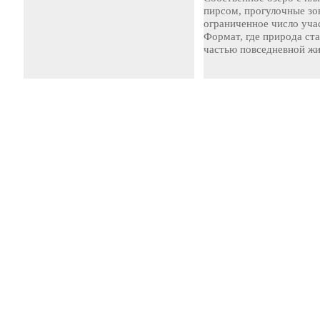
пирсом, прогулочные зо
ограниченное число уча
Формат, где природа ст
частью повседневной жи