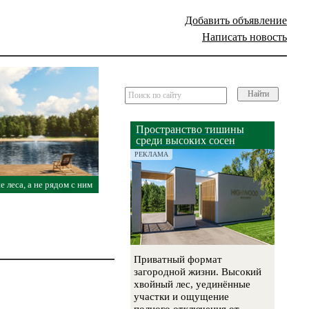
Добавить объявление
Написать новость
Найти
Пространство тишины
среди высоких сосен
РЕКЛАМА
е леса, а не рядом с ним
Приватный формат
загородной жизни. Высокий
хвойный лес, уединённые
участки и ощущение