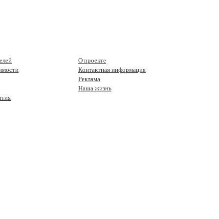
елей
О проекте
имости
Контактная информация
Реклама
Наша жизнь
ытия